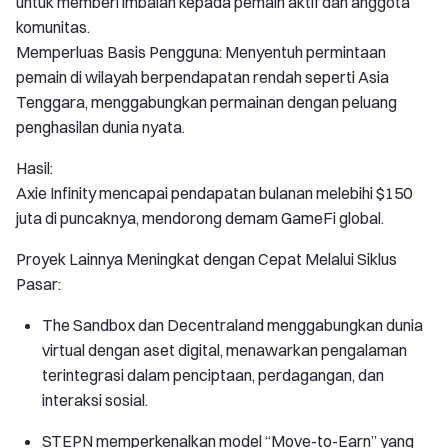
untuk memberi imbalan kepada pemain aktif dan anggota
komunitas.
Memperluas Basis Pengguna: Menyentuh permintaan
pemain di wilayah berpendapatan rendah seperti Asia
Tenggara, menggabungkan permainan dengan peluang
penghasilan dunia nyata.
Hasil:
Axie Infinity mencapai pendapatan bulanan melebihi $150
juta di puncaknya, mendorong demam GameFi global.
Proyek Lainnya Meningkat dengan Cepat Melalui Siklus
Pasar:
The Sandbox dan Decentraland menggabungkan dunia
virtual dengan aset digital, menawarkan pengalaman
terintegrasi dalam penciptaan, perdagangan, dan
interaksi sosial.
STEPN memperkenalkan model “Move-to-Earn” yang