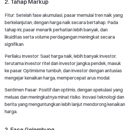
2. Tahap Markup
Fitur: Setelah fase akumulasi, pasar memulai tren naik yang
berkelanjutan, dengan harga naik secara bertahap. Pada
tahap ini, pasar menarik perhatian lebih banyak, dan
likuiditas serta volume perdagangan meningkat secara
signifikan.
Perilaku Investor: Saat harga naik, lebih banyak investor,
terutama investor ritel dan investor jangka pendek, masuk
ke pasar. Optimisme tumbuh, dan investor dengan antusias
mengejar kenaikan harga, mempercepat arus modal.
Sentimen Pasar: Positif dan optimis, dengan spekulasi yang
meluas dan meningkatnya minat risiko. Inovasi teknologi dan
berita yang menguntungkan lebih lanjut mendorong kenaikan
harga.
3. Fase Gelembung