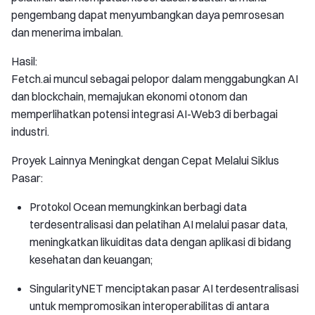
pengembang dapat menyumbangkan daya pemrosesan
dan menerima imbalan.
Hasil:
Fetch.ai muncul sebagai pelopor dalam menggabungkan AI
dan blockchain, memajukan ekonomi otonom dan
memperlihatkan potensi integrasi AI-Web3 di berbagai
industri.
Proyek Lainnya Meningkat dengan Cepat Melalui Siklus
Pasar:
Protokol Ocean memungkinkan berbagi data
terdesentralisasi dan pelatihan AI melalui pasar data,
meningkatkan likuiditas data dengan aplikasi di bidang
kesehatan dan keuangan;
SingularityNET menciptakan pasar AI terdesentralisasi
untuk mempromosikan interoperabilitas di antara