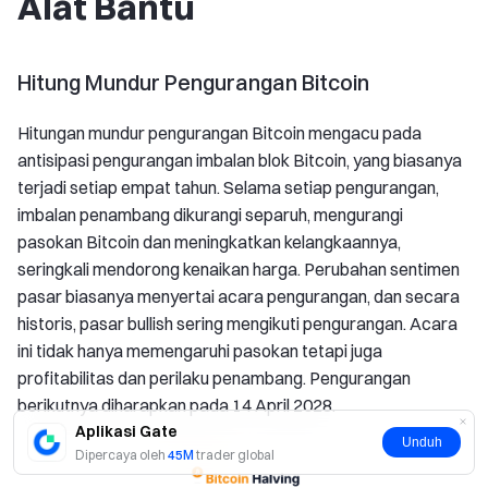
Alat Bantu
Hitung Mundur Pengurangan Bitcoin
Hitungan mundur pengurangan Bitcoin mengacu pada
antisipasi pengurangan imbalan blok Bitcoin, yang biasanya
terjadi setiap empat tahun. Selama setiap pengurangan,
imbalan penambang dikurangi separuh, mengurangi
pasokan Bitcoin dan meningkatkan kelangkaannya,
seringkali mendorong kenaikan harga. Perubahan sentimen
pasar biasanya menyertai acara pengurangan, dan secara
historis, pasar bullish sering mengikuti pengurangan. Acara
ini tidak hanya memengaruhi pasokan tetapi juga
profitabilitas dan perilaku penambang. Pengurangan
berikutnya diharapkan pada 14 April 2028.
Aplikasi Gate
Unduh
Dipercaya oleh
45M
trader global