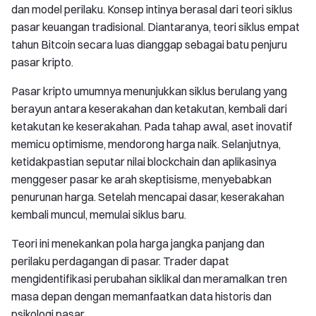
dan model perilaku. Konsep intinya berasal dari teori siklus
pasar keuangan tradisional. Diantaranya, teori siklus empat
tahun Bitcoin secara luas dianggap sebagai batu penjuru
pasar kripto.
Pasar kripto umumnya menunjukkan siklus berulang yang
berayun antara keserakahan dan ketakutan, kembali dari
ketakutan ke keserakahan. Pada tahap awal, aset inovatif
memicu optimisme, mendorong harga naik. Selanjutnya,
ketidakpastian seputar nilai blockchain dan aplikasinya
menggeser pasar ke arah skeptisisme, menyebabkan
penurunan harga. Setelah mencapai dasar, keserakahan
kembali muncul, memulai siklus baru.
Teori ini menekankan pola harga jangka panjang dan
perilaku perdagangan di pasar. Trader dapat
mengidentifikasi perubahan siklikal dan meramalkan tren
masa depan dengan memanfaatkan data historis dan
psikologi pasar.