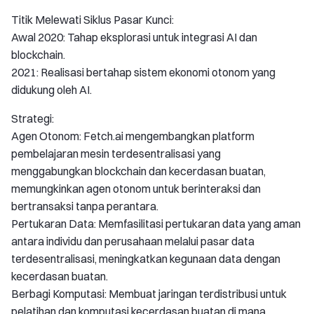
Titik Melewati Siklus Pasar Kunci:
Awal 2020: Tahap eksplorasi untuk integrasi AI dan
blockchain.
2021: Realisasi bertahap sistem ekonomi otonom yang
didukung oleh AI.
Strategi:
Agen Otonom: Fetch.ai mengembangkan platform
pembelajaran mesin terdesentralisasi yang
menggabungkan blockchain dan kecerdasan buatan,
memungkinkan agen otonom untuk berinteraksi dan
bertransaksi tanpa perantara.
Pertukaran Data: Memfasilitasi pertukaran data yang aman
antara individu dan perusahaan melalui pasar data
terdesentralisasi, meningkatkan kegunaan data dengan
kecerdasan buatan.
Berbagi Komputasi: Membuat jaringan terdistribusi untuk
pelatihan dan komputasi kecerdasan buatan di mana