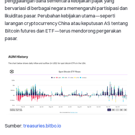
penggalangan dana sementara kebijakan pajak yang
bervariasi di berbagai negara memengaruhi partisipasi dan
likuiditas pasar. Perubahan kebijakan utama—seperti
larangan cryptocurrency China atau keputusan AS tentang
Bitcoin futures dan ETF—terus mendorong pergerakan
pasar.
Sumber:
treasuries.bitbo.io