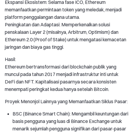
Ekspansi Ekosistem: Selama fase ICO, Ethereum
memanfaatkan permintaan token yang meledak, menjadi
platform penggalangan dana utama.
Peningkatan dan Adaptasi: Memperkenalkan solusi
penskalaan Layer 2 (misalnya, Arbitrum, Optimism) dan
Ethereum 2.0 (Proof of Stake) untuk mengatasi kemacetan
jaringan dan biaya gas tinggi.
Hasil:
Ethereum bertransformasi dari blockchain publik yang
muncul pada tahun 2017 menjadi infrastruktur inti untuk
DeFi dan NFT. Kapitalisasi pasarnya secara konsisten
menempati peringkat kedua hanya setelah Bitcoin.
Proyek Menonjol Lainnya yang Memanfaatkan Siklus Pasar:
BSC (Binance Smart Chain): Mengambil keuntungan dari
basis pengguna yang luas di Binance Exchange untuk
menarik sejumlah pengguna signifikan dari pasar-pasar