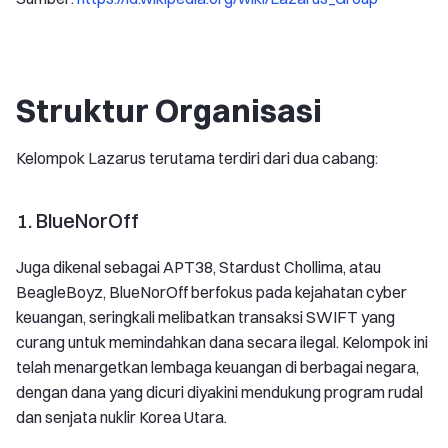
Struktur Organisasi
Kelompok Lazarus terutama terdiri dari dua cabang:
1. BlueNorOff
Juga dikenal sebagai APT38, Stardust Chollima, atau
BeagleBoyz, BlueNorOff berfokus pada kejahatan cyber
keuangan, seringkali melibatkan transaksi SWIFT yang
curang untuk memindahkan dana secara ilegal. Kelompok ini
telah menargetkan lembaga keuangan di berbagai negara,
dengan dana yang dicuri diyakini mendukung program rudal
dan senjata nuklir Korea Utara.