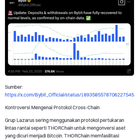
Sumber:
https://x.com/Bybit_Official/status/1893585578706227545
Kontroversi Mengenai Protokol Cross-Chain
Grup Lazarus sering menggunakan protokol pertukaran
lintas rantai seperti THORChain untuk mengonversi aset
yang dicuri menjadi Bitcoin. THORChain memfasilitasi