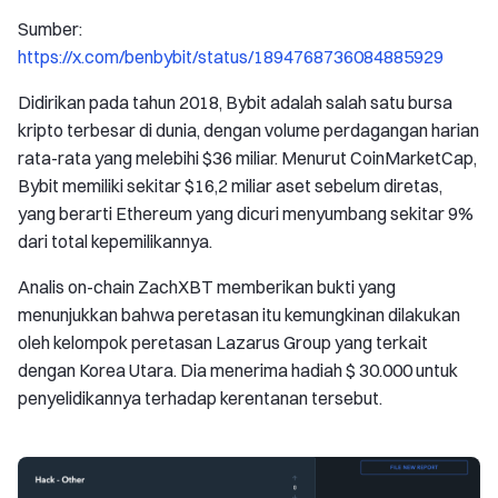
Sumber:
https://x.com/benbybit/status/1894768736084885929
Didirikan pada tahun 2018, Bybit adalah salah satu bursa
kripto terbesar di dunia, dengan volume perdagangan harian
rata-rata yang melebihi $36 miliar. Menurut CoinMarketCap,
Bybit memiliki sekitar $16,2 miliar aset sebelum diretas,
yang berarti Ethereum yang dicuri menyumbang sekitar 9%
dari total kepemilikannya.
Analis on-chain ZachXBT memberikan bukti yang
menunjukkan bahwa peretasan itu kemungkinan dilakukan
oleh kelompok peretasan Lazarus Group yang terkait
dengan Korea Utara. Dia menerima hadiah $ 30.000 untuk
penyelidikannya terhadap kerentanan tersebut.