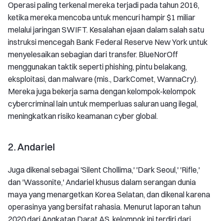
Operasi paling terkenal mereka terjadi pada tahun 2016,
ketika mereka mencoba untuk mencuri hampir $1 miliar
melalui jaringan SWIFT. Kesalahan ejaan dalam salah satu
instruksi mencegah Bank Federal Reserve New York untuk
menyelesaikan sebagian dari transfer. BlueNorOff
menggunakan taktik seperti phishing, pintu belakang,
eksploitasi, dan malware (mis., DarkComet, WannaCry).
Mereka juga bekerja sama dengan kelompok-kelompok
cybercriminal lain untuk memperluas saluran uang ilegal,
meningkatkan risiko keamanan cyber global.
2. Andariel
Juga dikenal sebagai 'Silent Chollima,' 'Dark Seoul,' 'Rifle,'
dan 'Wassonite,' Andariel khusus dalam serangan dunia
maya yang menargetkan Korea Selatan, dan dikenal karena
operasinya yang bersifat rahasia. Menurut laporan tahun
2020 dari Angkatan Darat AS, kelompok ini terdiri dari