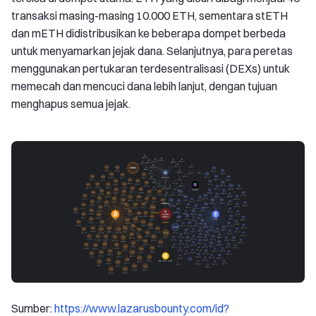
transaksi masing-masing 10.000 ETH, sementara stETH
dan mETH didistribusikan ke beberapa dompet berbeda
untuk menyamarkan jejak dana. Selanjutnya, para peretas
menggunakan pertukaran terdesentralisasi (DEXs) untuk
memecah dan mencuci dana lebih lanjut, dengan tujuan
menghapus semua jejak.
Sumber:
https://www.lazarusbounty.com/id?