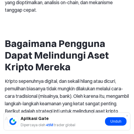
yang dioptimalkan, analisis on-chain, dan mekanisme
tanggap cepat.
Bagaimana Pengguna
Dapat Melindungi Aset
Kripto Mereka
Kripto sepenuhnya digital, dan sekali hilang atau dicuri,
pemulihan biasanya tidak mungkin dilakukan melalui cara-
cara tradisional (misalnya, bank). Oleh karena itu, mengambil
langkah-langkah keamanan yang ketat sangat penting.
Berikut adalah strategi inti untuk melindungi aset kripto
Anda:
Aplikasi Gate
Unduh
Dipercaya oleh
45M
trader global