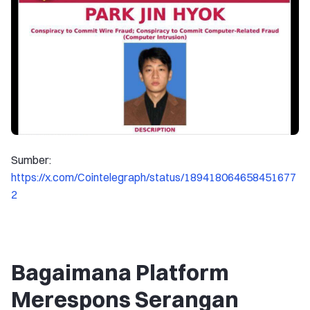
Sumber:
https://x.com/Cointelegraph/status/189418064658451677
2
Bagaimana Platform
Merespons Serangan