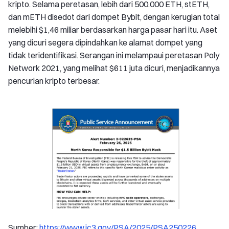
kripto. Selama peretasan, lebih dari 500.000 ETH, stETH,
dan mETH disedot dari dompet Bybit, dengan kerugian total
melebihi $1,46 miliar berdasarkan harga pasar hari itu. Aset
yang dicuri segera dipindahkan ke alamat dompet yang
tidak teridentifikasi. Serangan ini melampaui peretasan Poly
Network 2021, yang melihat $611 juta dicuri, menjadikannya
pencurian kripto terbesar.
Sumber:
https://www.ic3.gov/PSA/2025/PSA250226