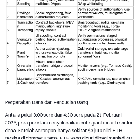
Pergerakan Dana dan Pencucian Uang
Antara pukul 3:00 sore dan 4:30 sore pada 21 Februari
2025, para peretas menyelesaikan sebagian besar transfer
dana. Setelah serangan, hanya sekitar $3 juta nilai ETH
tersisa di dompet utama. ETH yang dicuri dibagi menjadi 40