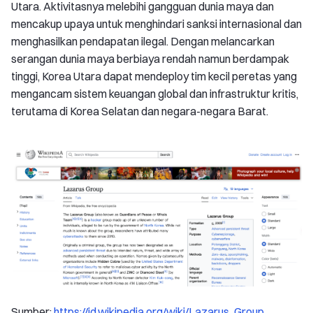
Utara. Aktivitasnya melebihi gangguan dunia maya dan
mencakup upaya untuk menghindari sanksi internasional dan
menghasilkan pendapatan ilegal. Dengan melancarkan
serangan dunia maya berbiaya rendah namun berdampak
tinggi, Korea Utara dapat mendeploy tim kecil peretas yang
mengancam sistem keuangan global dan infrastruktur kritis,
terutama di Korea Selatan dan negara-negara Barat.
Sumber:
https://id.wikipedia.org/wiki/Lazarus_Group