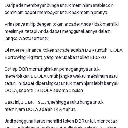
Daripada membayar bunga untuk meminjam stablecoin,
peminjam dapat membayar untuk hak meminjamnya.
Prinsipnya mirip dengan token arcade: Anda tidak memiliki
mesinnya, tetapi Anda dapat menggunakannya dalam
jangka waktu tertentu.
Di Inverse Finance, token arcade adalah DBR (untuk “DOLA
Borrowing Rights”), yang merupakan token ERC-20.
Setiap DBR memungkinkan pemegangnya untuk
menerbitkan 1 DOLA untuk jangka waktu maksimum satu
tahun. Ini dapat dipersingkat untuk meminjam lebih banyak
DOLA, seperti 12 DOLA selama 1 bulan.
Saat ini, 1 DBR = $0.14, sehingga suku bunga untuk
meminjam DOLA adalah 14%/tahun.
Jadi pengguna harus memiliki token DBR untuk mencetak
DOLA stablecoin. Ketika DOLA dicetak, saldo DBR akan