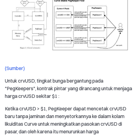
(Sumber)
Untuk crvUSD, tingkat bunga bergantung pada
"PegKeepers", kontrak pintar yang dirancang untuk menjaga
harga crvUSD sekitar $1 :
Ketika crvUSD > $1, PegKeeper dapat mencetak crvUSD
baru tanpa jaminan dan menyetorkannya ke dalam kolam
likuiditas Curve untuk meningkatkan pasokan crvUSD di
pasar, dan oleh karena itu menurunkan harga