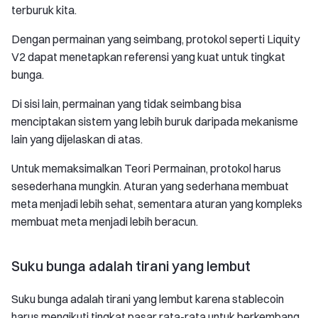
terburuk kita.
Dengan permainan yang seimbang, protokol seperti Liquity
V2 dapat menetapkan referensi yang kuat untuk tingkat
bunga.
Di sisi lain, permainan yang tidak seimbang bisa
menciptakan sistem yang lebih buruk daripada mekanisme
lain yang dijelaskan di atas.
Untuk memaksimalkan Teori Permainan, protokol harus
sesederhana mungkin. Aturan yang sederhana membuat
meta menjadi lebih sehat, sementara aturan yang kompleks
membuat meta menjadi lebih beracun.
Suku bunga adalah tirani yang lembut
Suku bunga adalah tirani yang lembut karena stablecoin
harus mengikuti tingkat pasar rata-rata untuk berkembang.