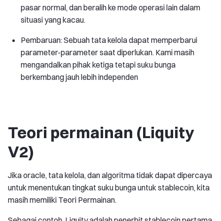
pasar normal, dan beralih ke mode operasi lain dalam
situasi yang kacau.
Pembaruan: Sebuah tata kelola dapat memperbarui
parameter-parameter saat diperlukan. Kami masih
mengandalkan pihak ketiga tetapi suku bunga
berkembang jauh lebih independen
Teori permainan (Liquity
V2)
Jika oracle, tata kelola, dan algoritma tidak dapat dipercaya
untuk menentukan tingkat suku bunga untuk stablecoin, kita
masih memiliki Teori Permainan.
Sebagai contoh, Liquity adalah penerbit stablecoin pertama