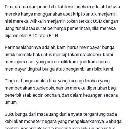
Fitur utama dari penerbit stabilcoin onchain adalah bahwa
mereka hanya menggunakan aset kripto untuk menjamin
nilai mereka. Alih-alih menjamin token terkait USD dengan
uang tunai atau surat berharga pemerintah, nilai mereka
dijamin oleh BTC atau ETH.
Permasalahannya adalah, kami harus membayar bunga
untuk memiliki hak untuk menciptakan stablecoin. Kami
meminjam aset yang bukan milik kami, jadi kami harus
membayar tingkat bunga atas pengambilan risiko kami.
Tingkat bunga adalah fitur yang kurang dibahas yang
membedakan stablecoin, namun mereka diperlukan bagi
penerbit stablecoin onchain, dan dalam keuangan secara
umum.
Suku bunga dari mata uang dunia nyata tergantung pada
kebijakan moneter negara yang mengeluarkannya. Sebagai
contoh, Federal Reserve menentukan suku bunga untuk