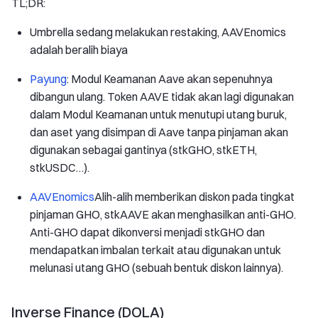
TL;DR:
Umbrella sedang melakukan restaking, AAVEnomics
adalah beralih biaya
Payung
: Modul Keamanan Aave akan sepenuhnya
dibangun ulang. Token AAVE tidak akan lagi digunakan
dalam Modul Keamanan untuk menutupi utang buruk,
dan aset yang disimpan di Aave tanpa pinjaman akan
digunakan sebagai gantinya (stkGHO, stkETH,
stkUSDC…).
AAVEnomics
Alih-alih memberikan diskon pada tingkat
pinjaman GHO, stkAAVE akan menghasilkan anti-GHO.
Anti-GHO dapat dikonversi menjadi stkGHO dan
mendapatkan imbalan terkait atau digunakan untuk
melunasi utang GHO (sebuah bentuk diskon lainnya).
Inverse Finance (DOLA)