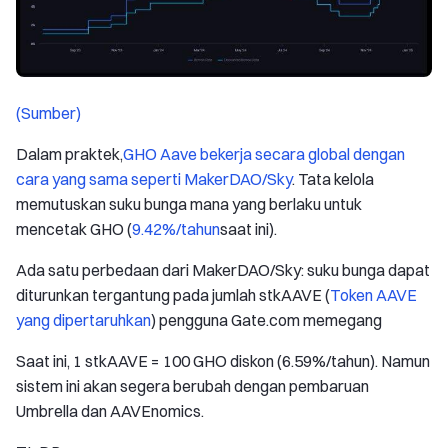
(Sumber)
Dalam praktek,
GHO Aave bekerja secara global dengan
cara yang sama seperti MakerDAO/Sky
. Tata kelola
memutuskan suku bunga mana yang berlaku untuk
mencetak GHO (
9.42%/tahun
saat ini).
Ada satu perbedaan dari MakerDAO/Sky: suku bunga dapat
diturunkan tergantung pada jumlah stkAAVE (
Token AAVE
yang dipertaruhkan
) pengguna Gate.com memegang
Saat ini, 1 stkAAVE = 100 GHO diskon (6.59%/tahun). Namun
sistem ini akan segera berubah dengan pembaruan
Umbrella dan AAVEnomics.