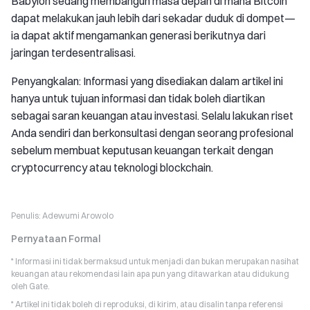
Babylon sedang membangun masa depan di mana Bitcoin
dapat melakukan jauh lebih dari sekadar duduk di dompet—
ia dapat aktif mengamankan generasi berikutnya dari
jaringan terdesentralisasi.
Penyangkalan: Informasi yang disediakan dalam artikel ini
hanya untuk tujuan informasi dan tidak boleh diartikan
sebagai saran keuangan atau investasi. Selalu lakukan riset
Anda sendiri dan berkonsultasi dengan seorang profesional
sebelum membuat keputusan keuangan terkait dengan
cryptocurrency atau teknologi blockchain.
Penulis:
Adewumi Arowolo
Pernyataan Formal
* Informasi ini tidak bermaksud untuk menjadi dan bukan merupakan nasihat
keuangan atau rekomendasi lain apa pun yang ditawarkan atau didukung
oleh Gate.
* Artikel ini tidak boleh di reproduksi, di kirim, atau disalin tanpa referensi