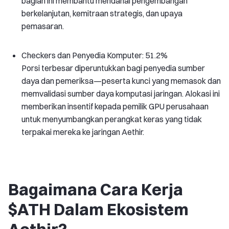
bagian ini membantu mendanai pengembangan
berkelanjutan, kemitraan strategis, dan upaya
pemasaran.
Checkers dan Penyedia Komputer: 51.2%
Porsi terbesar diperuntukkan bagi penyedia sumber
daya dan pemeriksa—peserta kunci yang memasok dan
memvalidasi sumber daya komputasi jaringan. Alokasi ini
memberikan insentif kepada pemilik GPU perusahaan
untuk menyumbangkan perangkat keras yang tidak
terpakai mereka ke jaringan Aethir.
Bagaimana Cara Kerja
$ATH Dalam Ekosistem