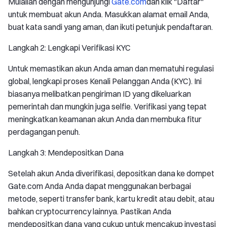
Mulailah dengan mengunjungi
Gate.com
dan klik "Daftar"
untuk membuat akun Anda. Masukkan alamat email Anda,
buat kata sandi yang aman, dan ikuti petunjuk pendaftaran.
Langkah 2: Lengkapi Verifikasi KYC
Untuk memastikan akun Anda aman dan mematuhi regulasi
global, lengkapi proses Kenali Pelanggan Anda (KYC). Ini
biasanya melibatkan pengiriman ID yang dikeluarkan
pemerintah dan mungkin juga selfie. Verifikasi yang tepat
meningkatkan keamanan akun Anda dan membuka fitur
perdagangan penuh.
Langkah 3: Mendepositkan Dana
Setelah akun Anda diverifikasi, depositkan dana ke dompet
Gate.com Anda Anda dapat menggunakan berbagai
metode, seperti transfer bank, kartu kredit atau debit, atau
bahkan cryptocurrency lainnya. Pastikan Anda
mendepositkan dana yang cukup untuk mencakup investasi