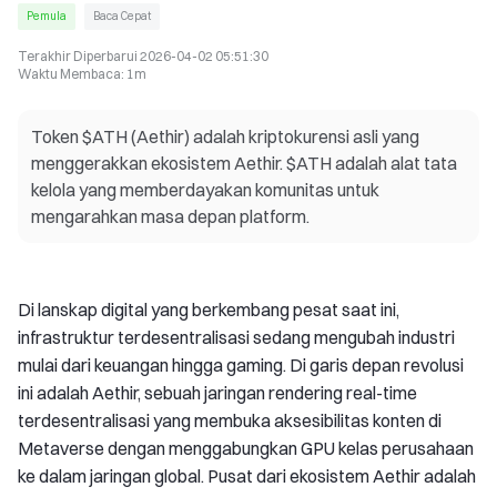
Pemula
Baca Cepat
Terakhir Diperbarui
2026-04-02 05:51:30
Waktu Membaca
:
1m
Token $ATH (Aethir) adalah kriptokurensi asli yang
menggerakkan ekosistem Aethir. $ATH adalah alat tata
kelola yang memberdayakan komunitas untuk
mengarahkan masa depan platform.
Di lanskap digital yang berkembang pesat saat ini,
infrastruktur terdesentralisasi sedang mengubah industri
mulai dari keuangan hingga gaming. Di garis depan revolusi
ini adalah Aethir, sebuah jaringan rendering real-time
terdesentralisasi yang membuka aksesibilitas konten di
Metaverse dengan menggabungkan GPU kelas perusahaan
ke dalam jaringan global. Pusat dari ekosistem Aethir adalah