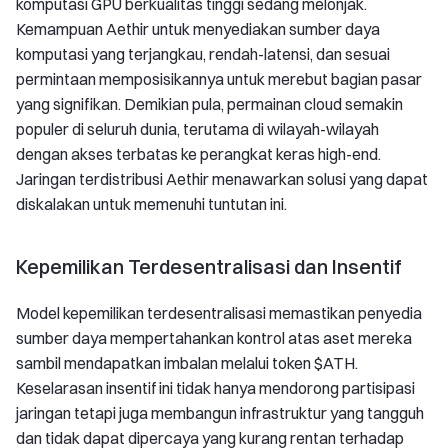
komputasi GPU berkualitas tinggi sedang melonjak.
Kemampuan Aethir untuk menyediakan sumber daya
komputasi yang terjangkau, rendah-latensi, dan sesuai
permintaan memposisikannya untuk merebut bagian pasar
yang signifikan. Demikian pula, permainan cloud semakin
populer di seluruh dunia, terutama di wilayah-wilayah
dengan akses terbatas ke perangkat keras high-end.
Jaringan terdistribusi Aethir menawarkan solusi yang dapat
diskalakan untuk memenuhi tuntutan ini.
Kepemilikan Terdesentralisasi dan Insentif
Model kepemilikan terdesentralisasi memastikan penyedia
sumber daya mempertahankan kontrol atas aset mereka
sambil mendapatkan imbalan melalui token $ATH.
Keselarasan insentif ini tidak hanya mendorong partisipasi
jaringan tetapi juga membangun infrastruktur yang tangguh
dan tidak dapat dipercaya yang kurang rentan terhadap