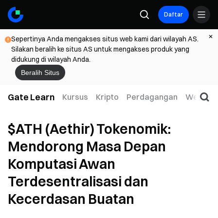
Daftar
Sepertinya Anda mengakses situs web kami dari wilayah AS.
Silakan beralih ke situs AS untuk mengakses produk yang
didukung di wilayah Anda.
Beralih Situs
Gate Learn
Kursus
Kripto
Perdagangan
Web3
$ATH (Aethir) Tokenomik:
Mendorong Masa Depan
Komputasi Awan
Terdesentralisasi dan
Kecerdasan Buatan