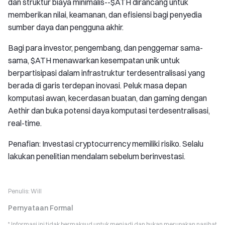
dan struktur biaya minimalis--$ATH dirancang untuk
memberikan nilai, keamanan, dan efisiensi bagi penyedia
sumber daya dan pengguna akhir.
Bagi para investor, pengembang, dan penggemar sama-
sama, $ATH menawarkan kesempatan unik untuk
berpartisipasi dalam infrastruktur terdesentralisasi yang
berada di garis terdepan inovasi. Peluk masa depan
komputasi awan, kecerdasan buatan, dan gaming dengan
Aethir dan buka potensi daya komputasi terdesentralisasi,
real-time.
Penafian: Investasi cryptocurrency memiliki risiko. Selalu
lakukan penelitian mendalam sebelum berinvestasi.
Penulis:
Will
Pernyataan Formal
* Informasi ini tidak bermaksud untuk menjadi dan bukan merupakan nasihat