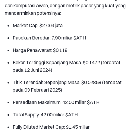
dan komputasi awan, dengan metrik pasar yang kuat yang
mencerminkan potensinya:
Market Cap: $273.6 juta
Pasokan Beredar: 7,90 miliar $ATH
Harga Penawaran: $0.118
Rekor Tertinggi Sepanjang Masa: $0.1472 (tercatat
pada 12 Juni 2024)
Titik Terendah Sepanjang Masa: $0.02858 (tercatat
pada 03 Februari 2025)
Persediaan Maksimum: 42.00 miliar $ATH
Total Supply: 42.00 miliar $ATH
Fully Diluted Market Cap: $1.45 miliar