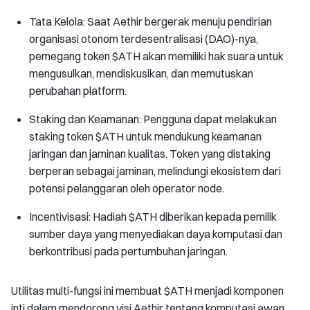
Tata Kelola: Saat Aethir bergerak menuju pendirian
organisasi otonom terdesentralisasi (DAO)-nya,
pemegang token $ATH akan memiliki hak suara untuk
mengusulkan, mendiskusikan, dan memutuskan
perubahan platform.
Staking dan Keamanan: Pengguna dapat melakukan
staking token $ATH untuk mendukung keamanan
jaringan dan jaminan kualitas. Token yang distaking
berperan sebagai jaminan, melindungi ekosistem dari
potensi pelanggaran oleh operator node.
Incentivisasi: Hadiah $ATH diberikan kepada pemilik
sumber daya yang menyediakan daya komputasi dan
berkontribusi pada pertumbuhan jaringan.
Utilitas multi-fungsi ini membuat $ATH menjadi komponen
inti dalam mendorong visi Aethir tentang komputasi awan