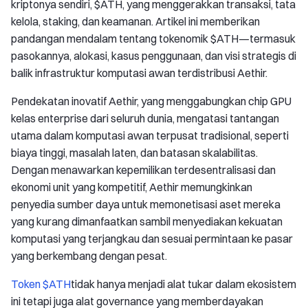
kriptonya sendiri, $ATH, yang menggerakkan transaksi, tata
kelola, staking, dan keamanan. Artikel ini memberikan
pandangan mendalam tentang tokenomik $ATH—termasuk
pasokannya, alokasi, kasus penggunaan, dan visi strategis di
balik infrastruktur komputasi awan terdistribusi Aethir.
Pendekatan inovatif Aethir, yang menggabungkan chip GPU
kelas enterprise dari seluruh dunia, mengatasi tantangan
utama dalam komputasi awan terpusat tradisional, seperti
biaya tinggi, masalah laten, dan batasan skalabilitas.
Dengan menawarkan kepemilikan terdesentralisasi dan
ekonomi unit yang kompetitif, Aethir memungkinkan
penyedia sumber daya untuk memonetisasi aset mereka
yang kurang dimanfaatkan sambil menyediakan kekuatan
komputasi yang terjangkau dan sesuai permintaan ke pasar
yang berkembang dengan pesat.
Token $ATH
tidak hanya menjadi alat tukar dalam ekosistem
ini tetapi juga alat governance yang memberdayakan