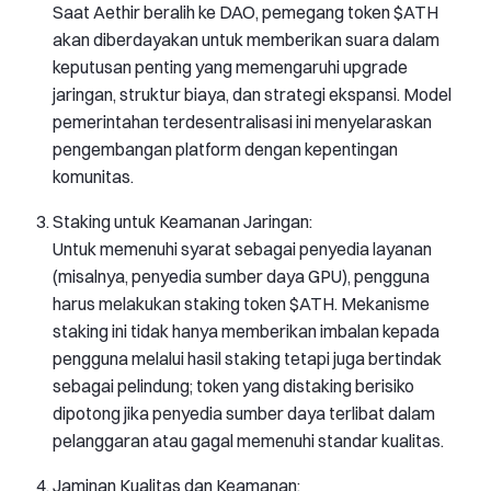
Saat Aethir beralih ke DAO, pemegang token $ATH
akan diberdayakan untuk memberikan suara dalam
keputusan penting yang memengaruhi upgrade
jaringan, struktur biaya, dan strategi ekspansi. Model
pemerintahan terdesentralisasi ini menyelaraskan
pengembangan platform dengan kepentingan
komunitas.
Staking untuk Keamanan Jaringan:
Untuk memenuhi syarat sebagai penyedia layanan
(misalnya, penyedia sumber daya GPU), pengguna
harus melakukan staking token $ATH. Mekanisme
staking ini tidak hanya memberikan imbalan kepada
pengguna melalui hasil staking tetapi juga bertindak
sebagai pelindung; token yang distaking berisiko
dipotong jika penyedia sumber daya terlibat dalam
pelanggaran atau gagal memenuhi standar kualitas.
Jaminan Kualitas dan Keamanan: