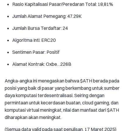
Rasio Kapitalisasi Pasar/Peredaran Total: 18,81%
Jumlah Alamat Pemegang: 47.29K
Jumlah Bursa Terdaftar: 24
Algoritma Inti: ERC20
Sentimen Pasar: Positif
Alamat Kontrak: Oxbe…226B
Angka-angka ini menegaskan bahwa $ATH berada pada
posisi yang baik di pasar yang berkembang untuk sumber
daya komputasi terdesentralisasi. Seiring dengan
permintaan untuk kecerdasan buatan, cloud gaming, dan
komputasi virtual meningkat, nilai dan manfaat dari $ATH
diharapkan akan meningkat.
(Semua data valid pada saat penulisan, 17 Maret 2025)