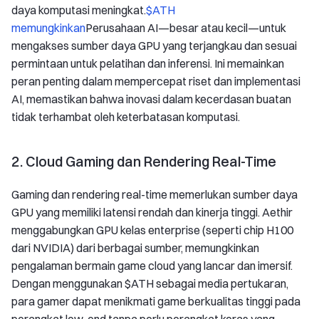
daya komputasi meningkat.
$ATH
memungkinkan
Perusahaan AI—besar atau kecil—untuk
mengakses sumber daya GPU yang terjangkau dan sesuai
permintaan untuk pelatihan dan inferensi. Ini memainkan
peran penting dalam mempercepat riset dan implementasi
AI, memastikan bahwa inovasi dalam kecerdasan buatan
tidak terhambat oleh keterbatasan komputasi.
2. Cloud Gaming dan Rendering Real-Time
Gaming dan rendering real-time memerlukan sumber daya
GPU yang memiliki latensi rendah dan kinerja tinggi. Aethir
menggabungkan GPU kelas enterprise (seperti chip H100
dari NVIDIA) dari berbagai sumber, memungkinkan
pengalaman bermain game cloud yang lancar dan imersif.
Dengan menggunakan $ATH sebagai media pertukaran,
para gamer dapat menikmati game berkualitas tinggi pada
perangkat low-end tanpa perlu perangkat keras yang