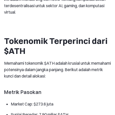
terdesentralisasi untuk sektor AI, gaming, dan komputasi
virtual.
Tokenomik Terperinci dari
$ATH
Memahami tokenomik $ATH adalah krusial untuk memahami
potensinya dalam jangka panjang. Berikut adalah metrik
kunci dan detail alokasi:
Metrik Pasokan
Market Cap: $273.6 juta
Suplai Beredar: 7,90 miliar $ATH