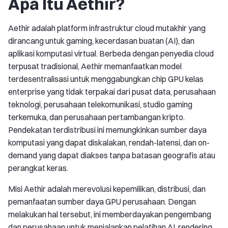
Apa Itu Aethir?
Aethir adalah platform infrastruktur cloud mutakhir yang
dirancang untuk gaming, kecerdasan buatan (AI), dan
aplikasi komputasi virtual. Berbeda dengan penyedia cloud
terpusat tradisional, Aethir memanfaatkan model
terdesentralisasi untuk menggabungkan chip GPU kelas
enterprise yang tidak terpakai dari pusat data, perusahaan
teknologi, perusahaan telekomunikasi, studio gaming
terkemuka, dan perusahaan pertambangan kripto.
Pendekatan terdistribusi ini memungkinkan sumber daya
komputasi yang dapat diskalakan, rendah-latensi, dan on-
demand yang dapat diakses tanpa batasan geografis atau
perangkat keras.
Misi Aethir adalah merevolusi kepemilikan, distribusi, dan
pemanfaatan sumber daya GPU perusahaan. Dengan
melakukan hal tersebut, ini memberdayakan pengembang
dan perusahaan untuk menjalankan pelatihan AI, rendering