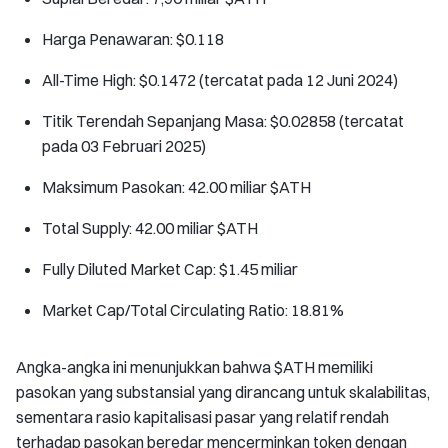
Harga Penawaran: $0.118
All-Time High: $0.1472 (tercatat pada 12 Juni 2024)
Titik Terendah Sepanjang Masa: $0.02858 (tercatat
pada 03 Februari 2025)
Maksimum Pasokan: 42.00 miliar $ATH
Total Supply: 42.00 miliar $ATH
Fully Diluted Market Cap: $1.45 miliar
Market Cap/Total Circulating Ratio: 18.81%
Angka-angka ini menunjukkan bahwa $ATH memiliki
pasokan yang substansial yang dirancang untuk skalabilitas,
sementara rasio kapitalisasi pasar yang relatif rendah
terhadap pasokan beredar mencerminkan token dengan