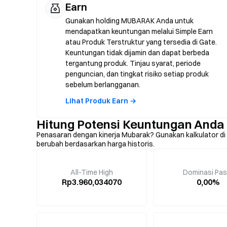
Earn
Gunakan holding MUBARAK Anda untuk
mendapatkan keuntungan melalui Simple Earn
atau Produk Terstruktur yang tersedia di Gate.
Keuntungan tidak dijamin dan dapat berbeda
tergantung produk. Tinjau syarat, periode
penguncian, dan tingkat risiko setiap produk
sebelum berlangganan.
Lihat Produk Earn →
Hitung Potensi Keuntungan And
Penasaran dengan kinerja Mubarak? Gunakan kalkulator di b
berubah berdasarkan harga historis.
All-Time High
Dominasi Pas
Rp3.960,034070
0,00%