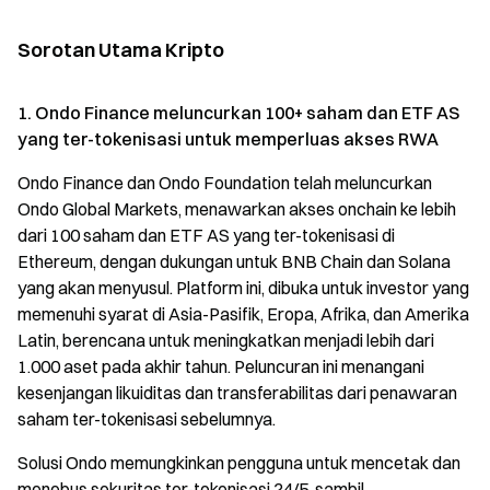
Sorotan Utama Kripto
1. Ondo Finance meluncurkan 100+ saham dan ETF AS
yang ter-tokenisasi untuk memperluas akses RWA
Ondo Finance dan Ondo Foundation telah meluncurkan
Ondo Global Markets, menawarkan akses onchain ke lebih
dari 100 saham dan ETF AS yang ter-tokenisasi di
Ethereum, dengan dukungan untuk BNB Chain dan Solana
yang akan menyusul. Platform ini, dibuka untuk investor yang
memenuhi syarat di Asia-Pasifik, Eropa, Afrika, dan Amerika
Latin, berencana untuk meningkatkan menjadi lebih dari
1.000 aset pada akhir tahun. Peluncuran ini menangani
kesenjangan likuiditas dan transferabilitas dari penawaran
saham ter-tokenisasi sebelumnya.
Solusi Ondo memungkinkan pengguna untuk mencetak dan
menebus sekuritas ter-tokenisasi 24/5, sambil