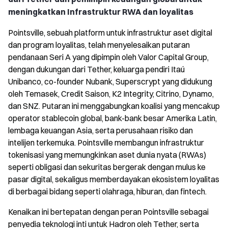
meningkatkan Infrastruktur RWA dan loyalitas
Pointsville, sebuah platform untuk infrastruktur aset digital
dan program loyalitas, telah menyelesaikan putaran
pendanaan Seri A yang dipimpin oleh Valor Capital Group,
dengan dukungan dari Tether, keluarga pendiri Itaú
Unibanco, co-founder Nubank, Superscrypt yang didukung
oleh Temasek, Credit Saison, K2 Integrity, Citrino, Dynamo,
dan SNZ. Putaran ini menggabungkan koalisi yang mencakup
operator stablecoin global, bank-bank besar Amerika Latin,
lembaga keuangan Asia, serta perusahaan risiko dan
intelijen terkemuka. Pointsville membangun infrastruktur
tokenisasi yang memungkinkan aset dunia nyata (RWAs)
seperti obligasi dan sekuritas bergerak dengan mulus ke
pasar digital, sekaligus memberdayakan ekosistem loyalitas
di berbagai bidang seperti olahraga, hiburan, dan fintech.
Kenaikan ini bertepatan dengan peran Pointsville sebagai
penyedia teknologi inti untuk Hadron oleh Tether, serta