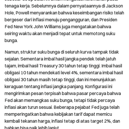
tenaga kerja. Sebelumnya dalam pernyataannya di Jackson
Hole, Powell menyarankan bahwa keseimbangan risiko telah
bergeser dari inflasi menuju pengangguran, dan Presiden
Fed New York John Williams juga mengatakan bahwa
seiring waktu akan menjadi tepat untuk memotong suku
bunga.
Namun, struktur suku bunga di seluruh kurva tampak tidak
sejalan. Sementara imbal hasil jangka pendek telah jatuh
tajam, imbal hasil Treasury 30 tahun tetap tinggi. Imbal hasil
obligasi 10 tahun mendekati level 4%, sementara imbal hasil
obligasi 30 tahun masih tetap tinggi, dan ini menunjukkan
keraguan tentang inflasi jangka panjang. Konfigurasi ini
mengirimkan pesan terpisah bahwa pasar percaya bahwa
Fed akan memangkas suku bunga, tetapi tidak percaya
inflasi akan turun sesuai. Beberapa pejabat Fed juga telah
memperingatkan bahwa kebijakan tarif dapat memicu
kembali tekanan harga, inflasi tetap di atas target 2%, dan
bahkan bisa naik lebih lanjut.