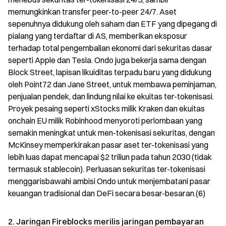
memungkinkan transfer peer-to-peer 24/7. Aset
sepenuhnya didukung oleh saham dan ETF yang dipegang di
pialang yang terdaftar di AS, memberikan eksposur
terhadap total pengembalian ekonomi dari sekuritas dasar
seperti Apple dan Tesla. Ondo juga bekerja sama dengan
Block Street, lapisan likuiditas terpadu baru yang didukung
oleh Point72 dan Jane Street, untuk membawa peminjaman,
penjualan pendek, dan lindung nilai ke ekuitas ter-tokenisasi.
Proyek pesaing seperti xStocks milik Kraken dan ekuitas
onchain EU milik Robinhood menyoroti perlombaan yang
semakin meningkat untuk men-tokenisasi sekuritas, dengan
McKinsey memperkirakan pasar aset ter-tokenisasi yang
lebih luas dapat mencapai $2 triliun pada tahun 2030 (tidak
termasuk stablecoin). Perluasan sekuritas ter-tokenisasi
menggarisbawahi ambisi Ondo untuk menjembatani pasar
keuangan tradisional dan DeFi secara besar-besaran.(6)
2. Jaringan Fireblocks merilis jaringan pembayaran