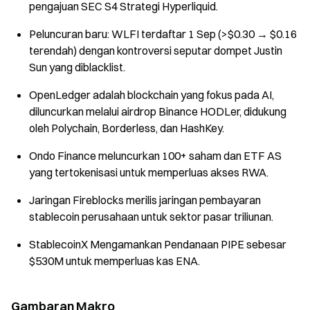
pengajuan SEC S4 Strategi Hyperliquid.
Peluncuran baru: WLFI terdaftar 1 Sep (>$0.30 → $0.16
terendah) dengan kontroversi seputar dompet Justin
Sun yang diblacklist.
OpenLedger adalah blockchain yang fokus pada AI,
diluncurkan melalui airdrop Binance HODLer, didukung
oleh Polychain, Borderless, dan HashKey.
Ondo Finance meluncurkan 100+ saham dan ETF AS
yang tertokenisasi untuk memperluas akses RWA.
Jaringan Fireblocks merilis jaringan pembayaran
stablecoin perusahaan untuk sektor pasar triliunan.
StablecoinX Mengamankan Pendanaan PIPE sebesar
$530M untuk memperluas kas ENA.
Gambaran Makro