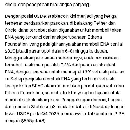
kelola, dan penciptaan nilai jangka panjang.
Dengan posisi USDe: stablecoin kini menjadi yang ketiga
terbesar berdasarkan pasokan, di belakang Tether dan
Circle, dana tersebut akan digunakan untuk membeli token
ENA yang terkunci dari anak perusahaan Ethena
Foundation, yang pada gilirannya akan membeli ENA senilai
$310 juta di pasar spot dalam 6–8 minggu ke depan.
Menggunakan pendanaan sebelumnya, anak perusahaan
tersebut telah memperoleh 7,3% dari pasokan sirkulasi
ENA, dengan rencana untuk mencapai 13% setelah putaran
ini. Setiap penjualan kembali ENA yang terkunci setelah
kesepakatan SPAC akan memerlukan persetujuan veto dari
Ethena Foundation, sebuah struktur yang bertujuan untuk
membatasi kelebihan pasar. Penggalangan dana ini, bagian
dari rencana StablecoinX untuk terdaftar di Nasdaq dengan
ticker USDE pada Q4 2025, membawa total komitmen PIPE
menjadi $895 juta(8)