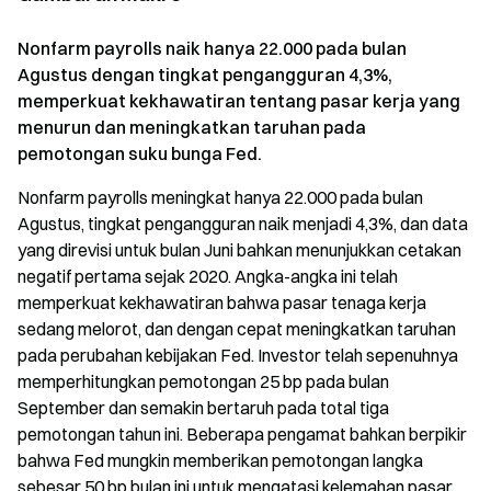
Nonfarm payrolls naik hanya 22.000 pada bulan
Agustus dengan tingkat pengangguran 4,3%,
memperkuat kekhawatiran tentang pasar kerja yang
menurun dan meningkatkan taruhan pada
pemotongan suku bunga Fed.
Nonfarm payrolls meningkat hanya 22.000 pada bulan
Agustus, tingkat pengangguran naik menjadi 4,3%, dan data
yang direvisi untuk bulan Juni bahkan menunjukkan cetakan
negatif pertama sejak 2020. Angka-angka ini telah
memperkuat kekhawatiran bahwa pasar tenaga kerja
sedang melorot, dan dengan cepat meningkatkan taruhan
pada perubahan kebijakan Fed. Investor telah sepenuhnya
memperhitungkan pemotongan 25 bp pada bulan
September dan semakin bertaruh pada total tiga
pemotongan tahun ini. Beberapa pengamat bahkan berpikir
bahwa Fed mungkin memberikan pemotongan langka
sebesar 50 bp bulan ini untuk mengatasi kelemahan pasar