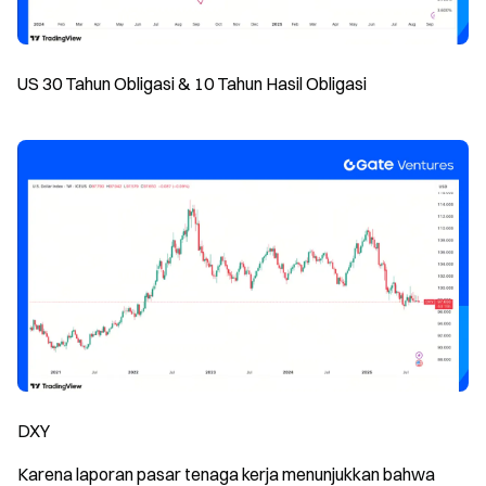
US 30 Tahun Obligasi & 10 Tahun Hasil Obligasi
DXY
Karena laporan pasar tenaga kerja menunjukkan bahwa