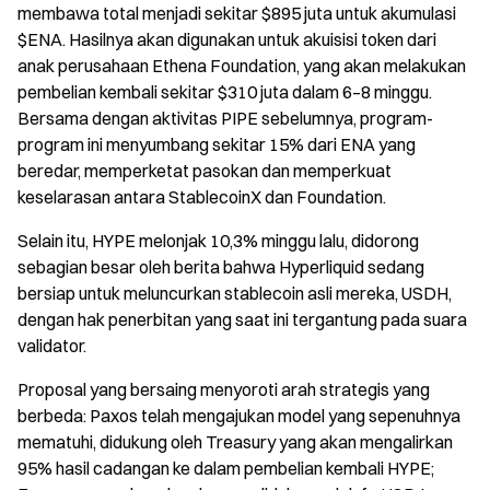
membawa total menjadi sekitar $895 juta untuk akumulasi
$ENA. Hasilnya akan digunakan untuk akuisisi token dari
anak perusahaan Ethena Foundation, yang akan melakukan
pembelian kembali sekitar $310 juta dalam 6–8 minggu.
Bersama dengan aktivitas PIPE sebelumnya, program-
program ini menyumbang sekitar 15% dari ENA yang
beredar, memperketat pasokan dan memperkuat
keselarasan antara StablecoinX dan Foundation.
Selain itu, HYPE melonjak 10,3% minggu lalu, didorong
sebagian besar oleh berita bahwa Hyperliquid sedang
bersiap untuk meluncurkan stablecoin asli mereka, USDH,
dengan hak penerbitan yang saat ini tergantung pada suara
validator.
Proposal yang bersaing menyoroti arah strategis yang
berbeda: Paxos telah mengajukan model yang sepenuhnya
mematuhi, didukung oleh Treasury yang akan mengalirkan
95% hasil cadangan ke dalam pembelian kembali HYPE;