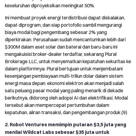
keseluruhan diproyeksikan meningkat 50%.
Ini membuat proyek energi terdistribusi dapat diskalakan,
dapat diprogram, dan siap portofolio sambil mengurangi
biaya modal bagi pengembang sebesar 2% yang
diperkirakan. Perusahaan sudah mencantumkan lebih dari
$300M dalam aset solar dan baterai dan baru-baru ini
mengakuisisi broker-dealer terdaftar, sekarang Plural
Brokerage LLC, untuk menyematkan kepatuhan sekuritas ke
dalam platformnya. Plural bertujuan untuk menjembatani
kesenjangan pembiayaan multi-triliun dolar dalam sistem
energi masa depan: ekonomi elektron akan menjadi salah
satu peluang pasar modal yang paling menarik di dekade
berikutnya, didorong oleh adopsi AI dan elektrifikasi. Modal
tersebut akan mempercepat pertumbuhan dalam
kepatuhan, aliran transaksi, dan pengembangan produk.(9)
2. Robot Ventures memimpin putaran $3,5 juta yang
menilai Wildcat Labs sebesar $35 juta untuk