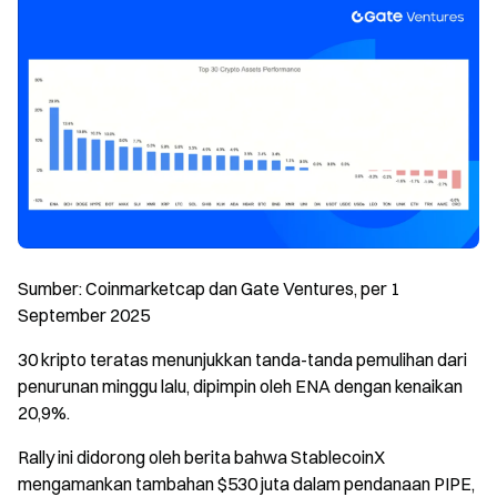
Sumber: Coinmarketcap dan Gate Ventures, per 1
September 2025
30 kripto teratas menunjukkan tanda-tanda pemulihan dari
penurunan minggu lalu, dipimpin oleh ENA dengan kenaikan
20,9%.
Rally ini didorong oleh berita bahwa StablecoinX
mengamankan tambahan $530 juta dalam pendanaan PIPE,