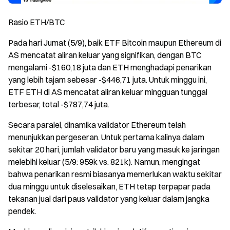
Rasio ETH/BTC
Pada hari Jumat (5/9), baik ETF Bitcoin maupun Ethereum di
AS mencatat aliran keluar yang signifikan, dengan BTC
mengalami -$160,18 juta dan ETH menghadapi penarikan
yang lebih tajam sebesar -$446,71 juta. Untuk minggu ini,
ETF ETH di AS mencatat aliran keluar mingguan tunggal
terbesar, total -$787,74 juta.
Secara paralel, dinamika validator Ethereum telah
menunjukkan pergeseran. Untuk pertama kalinya dalam
sekitar 20 hari, jumlah validator baru yang masuk ke jaringan
melebihi keluar (5/9: 959k vs. 821k). Namun, mengingat
bahwa penarikan resmi biasanya memerlukan waktu sekitar
dua minggu untuk diselesaikan, ETH tetap terpapar pada
tekanan jual dari paus validator yang keluar dalam jangka
pendek.