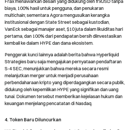
Frax menawarkan desain yang didukung oleh frxUSD tanpa
biaya, 100% hasil untuk pengguna, dan penukaran
multichain; sementara Agora mengusulkan kerangka
institusional dengan State Street sebagai kustodian,
VanEck sebagai manajer aset, $10 juta dalam likuiditas hari
pertama, dan 100% dari pendapatan bersih diinvestasikan
kembali ke dalam HYPE dan dana ekosistem.
Penggerak kunci lainnya adalah berita bahwa Hyperliquid
Strategies baru saja mengajukan pernyataan pendaftaran
S-4 SEC, menunjukkan bahwa mereka secara resmi
melanjutkan merger untuk menjadi perusahaan
perbendaharaan kripto yang diperdagangkan secara publik,
didukung oleh kepemilikan HYPE yang signifikan dan uang
tunai. Dokumen tersebut memberikan kejelasan hukum dan
keuangan menjelang pencatatan di Nasdaq.
4. Token Baru Diluncurkan