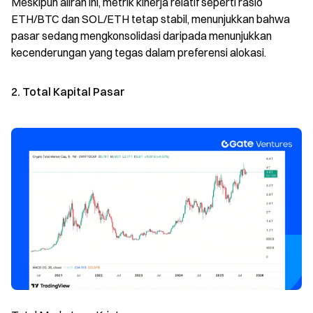
Meskipun aliran ini, metrik kinerja relatif seperti rasio
ETH/BTC dan SOL/ETH tetap stabil, menunjukkan bahwa
pasar sedang mengkonsolidasi daripada menunjukkan
kecenderungan yang tegas dalam preferensi alokasi.
2. Total Kapital Pasar