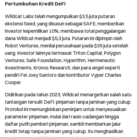
Pertumbuhan Kredit DeFi
Wildcat Labs telah mengumpulkan $3,5 juta putaran
ekstensi Seed, yang disusun sebagai SAFE, memberikan
investor kepemilikan 10%, membawa total penggalangan
dana Wildcat menjadi $5,3 juta. Putaran ini dipimpin oleh
Robot Ventures, menilai perusahaan pada $35 juta setelah
uang. Investor lainnya termasuk Triton Capital, Polygon
Ventures, Safe Foundation, Hyperithm, Hermeneutic
Investments, Kronos Research, dan para angel seperti
pendiri Fei Joey Santoro dan kontributor Vyper Charles
Cooper.
Didirikan pada tahun 2023, Wildcat menargetkan salah satu
tantangan tersulit DeFi: pinjaman tanpa jaminan yang cukup.
Protokol ini memungkinkan peminjam untuk menyesuaikan
parameter pinjaman, mulai dari rasio cadangan hingga
daftar putih pemberi pinjaman, sambil membiarkan jalur
kredit tetap tanpa jaminan yang cukup. Itu menghasilkan