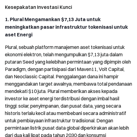
Kesepakatan Investasi Kunci
1. Plural Mengamankan $7,13 Juta untuk
meningkatkan pasar infrastruktur tokenisasi untuk
aset Energi
Plural, sebuah platform manajemen aset tokenisasi untuk
ekonomi elektron, telah mengumpulkan $7,13 juta dalam
putaran Seed yang kelebihan permintaan yang dipimpin oleh
Paradigm, dengan partisipasi dari Maven11, Volt Capital,
dan Neoclassic Capital. Penggalangan dana ini hampir
menggandakan target awalnya, membawa total pendanaan
mendekati $10 juta. Plural memberikan akses kepada
investor ke aset energi terdistribusi dengan imbal hasil
tinggi: solar, penyimpanan, dan pusat data, yang secara
historis terlalu kecil atau membebani secara administratif
untuk pembiayaan infrastruktur tradisional. Dengan
permintaan listrik pusat data global diperkirakan akan lebih
dari dua kali lipat pada tahun 2030 dan konsumsi