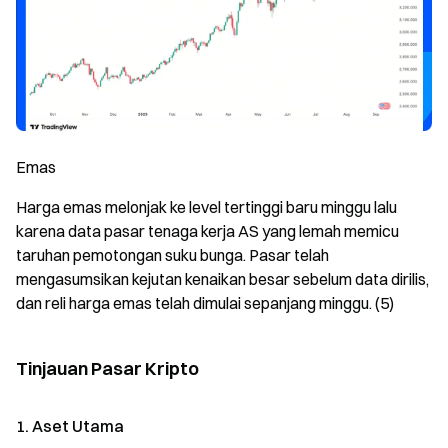
Emas
Harga emas melonjak ke level tertinggi baru minggu lalu
karena data pasar tenaga kerja AS yang lemah memicu
taruhan pemotongan suku bunga. Pasar telah
mengasumsikan kejutan kenaikan besar sebelum data dirilis,
dan reli harga emas telah dimulai sepanjang minggu. (5)
Tinjauan Pasar Kripto
1. Aset Utama