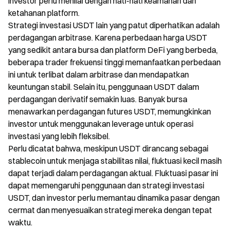
investor perlu menilai dengan hati-hati keamanan dan
ketahanan platform.
Strategi investasi USDT lain yang patut diperhatikan adalah
perdagangan arbitrase. Karena perbedaan harga USDT
yang sedikit antara bursa dan platform DeFi yang berbeda,
beberapa trader frekuensi tinggi memanfaatkan perbedaan
ini untuk terlibat dalam arbitrase dan mendapatkan
keuntungan stabil. Selain itu, penggunaan USDT dalam
perdagangan derivatif semakin luas. Banyak bursa
menawarkan perdagangan futures USDT, memungkinkan
investor untuk menggunakan leverage untuk operasi
investasi yang lebih fleksibel.
Perlu dicatat bahwa, meskipun USDT dirancang sebagai
stablecoin untuk menjaga stabilitas nilai, fluktuasi kecil masih
dapat terjadi dalam perdagangan aktual. Fluktuasi pasar ini
dapat memengaruhi penggunaan dan strategi investasi
USDT, dan investor perlu memantau dinamika pasar dengan
cermat dan menyesuaikan strategi mereka dengan tepat
waktu.