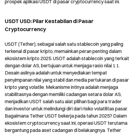
prospek aplikasi USDT di pasar cryptocurrency saat ini.
USDT USD: Pilar Kestabilan di Pasar
Cryptocurrency
USDT (Tether), sebagai salah satu stablecoin yang paling
terkenal di pasar kripto, memainkan peran penting dalam
ekosistem kripto 2025. USDT adalah stablecoin yang terkait
dengan dolar AS, bertujuan untuk menjaga rasio nilai 1:1.
Desain aslinya adalah untuk menyediakan tempat
penyimpanan nilai yang stabil dan media pertukaran di pasar
kripto yang volatile. Mekanisme intinya adalah menjaga
stabilitasnya dengan memiliki cadangan setara dolar AS,
menjadikan USDT salah satu alat pilihan bagi para trader
dan investor untuk melindungi diri dari risiko volatilitas pasar.
Bagaimana Tether USDT bekerja pada tahun 2025? Dalam
ekosistem cryptocurrency saat ini, operasi USDT terutama
bergantung pada aset cadangan di belakangnya. Tether