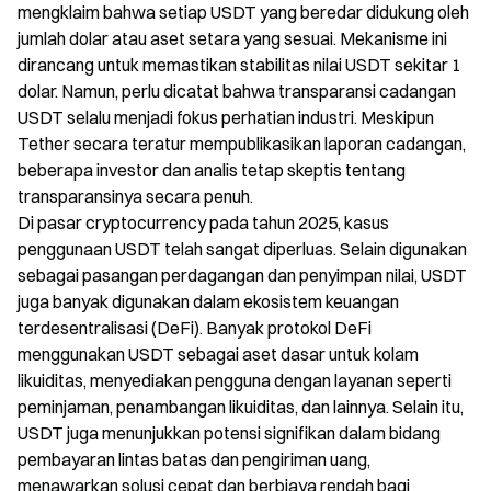
mengklaim bahwa setiap USDT yang beredar didukung oleh
jumlah dolar atau aset setara yang sesuai. Mekanisme ini
dirancang untuk memastikan stabilitas nilai USDT sekitar 1
dolar. Namun, perlu dicatat bahwa transparansi cadangan
USDT selalu menjadi fokus perhatian industri. Meskipun
Tether secara teratur mempublikasikan laporan cadangan,
beberapa investor dan analis tetap skeptis tentang
transparansinya secara penuh.
Di pasar cryptocurrency pada tahun 2025, kasus
penggunaan USDT telah sangat diperluas. Selain digunakan
sebagai pasangan perdagangan dan penyimpan nilai, USDT
juga banyak digunakan dalam ekosistem keuangan
terdesentralisasi (DeFi). Banyak protokol DeFi
menggunakan USDT sebagai aset dasar untuk kolam
likuiditas, menyediakan pengguna dengan layanan seperti
peminjaman, penambangan likuiditas, dan lainnya. Selain itu,
USDT juga menunjukkan potensi signifikan dalam bidang
pembayaran lintas batas dan pengiriman uang,
menawarkan solusi cepat dan berbiaya rendah bagi