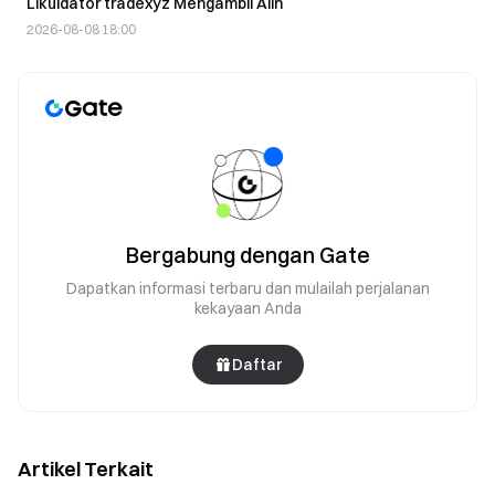
Likuidator tradexyz Mengambil Alih
2026-08-08 18:00
Bergabung dengan Gate
Dapatkan informasi terbaru dan mulailah perjalanan
kekayaan Anda
Daftar
Artikel Terkait