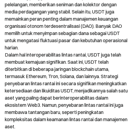
pelelangan, memberikan seniman dan kolektor dengan
media perdagangan yang stabil. Selain itu, USDT juga
memainkan peran penting dalam manajemen keuangan
organisasi otonom terdesentralisasi (DAO). Banyak DAO
memilih untuk menyimpan sebagian dana sebagai USDT
untuk mengatasi fluktuasi pasar dan kebutuhan operasional
harian.
Dalam hal interoperabilitas lintas rantai, USDT juga telah
membuat kemajuan signifikan. Saat ini, USDT telah
diterbitkan di beberapa jaringan blockchain utama,
termasuk Ethereum, Tron, Solana, dan lainnya. Strategi
penyebaran lintas rantai ini secara signifikan meningkatkan
ketersediaan dan likuiditas USDT, menjadikannya salah satu
aset yang paling dapat berinteroperabilitas dalam
ekosistem Web3. Namun, penyebaran lintas rantai ini juga
membawa tantangan baru, seperti peningkatan
kompleksitas dalam keamanan lintas rantai dan manajemen
aset.