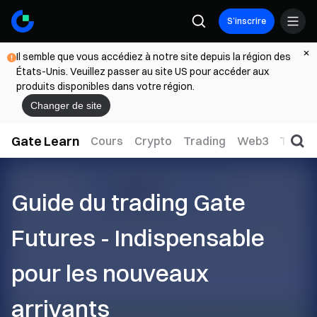
S’inscrire
Il semble que vous accédiez à notre site depuis la région des
États-Unis. Veuillez passer au site US pour accéder aux
produits disponibles dans votre région.
Changer de site
Gate Learn
Cours
Crypto
Trading
Web3
TradFi
Guide du trading Gate
Futures - Indispensable
pour les nouveaux
arrivants