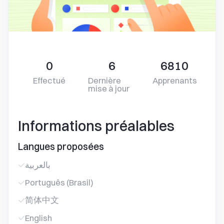
0
6
6810
Effectué
Dernière
Apprenants
mise à jour
Informations préalables
Langues proposées
بالعربية
Português (Brasil)
简体中文
English