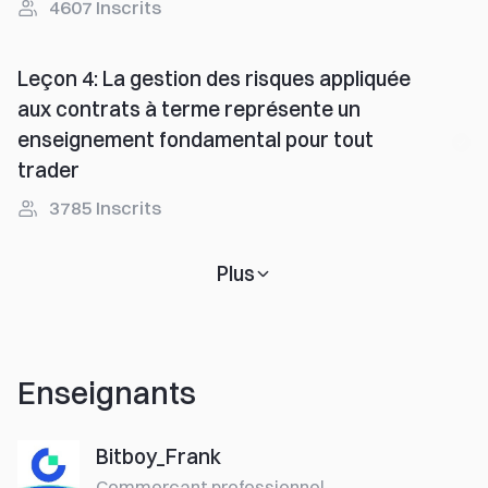
4607
Inscrits
Leçon 4
:
La gestion des risques appliquée
aux contrats à terme représente un
enseignement fondamental pour tout
trader
3785
Inscrits
Plus
Enseignants
Bitboy_Frank
Commerçant professionnel