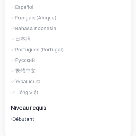
Español
Français (Afrique)
Bahasa Indonesia
日本語
Português (Portugal)
Русский
繁體中文
Українська
Tiếng Việt
Niveau requis
Débutant