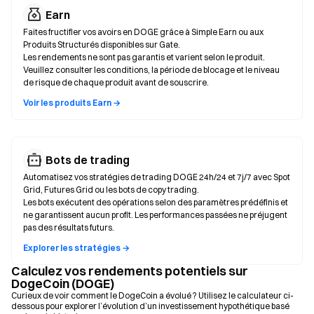
Earn
Faites fructifier vos avoirs en DOGE grâce à Simple Earn ou aux
Produits Structurés disponibles sur Gate.
Les rendements ne sont pas garantis et varient selon le produit.
Veuillez consulter les conditions, la période de blocage et le niveau
de risque de chaque produit avant de souscrire.
Voir les produits Earn →
Bots de trading
Automatisez vos stratégies de trading DOGE 24h/24 et 7j/7 avec Spot
Grid, Futures Grid ou les bots de copy trading.
Les bots exécutent des opérations selon des paramètres prédéfinis et
ne garantissent aucun profit. Les performances passées ne préjugent
pas des résultats futurs.
Explorer les stratégies →
Calculez vos rendements potentiels sur
DogeCoin (DOGE)
Curieux de voir comment le DogeCoin a évolué ? Utilisez le calculateur ci-
dessous pour explorer l’évolution d’un investissement hypothétique basé