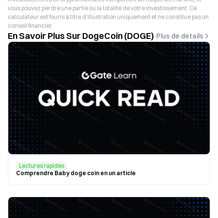
vous pouvez perdre une partie ou la totalité de votre investissement. Ce
calculateur est fourni à titre d’illustration uniquement et ne constitue pas un
conseil financier.
En Savoir Plus Sur DogeCoin (DOGE)
Plus de détails
Lectures rapides
Comprendre Baby doge coin en un article