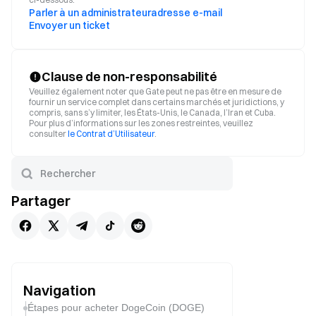
Parler à un administrateur
adresse e-mail
Envoyer un ticket
Clause de non-responsabilité
Veuillez également noter que Gate peut ne pas être en mesure de
fournir un service complet dans certains marchés et juridictions, y
compris, sans s’y limiter, les États-Unis, le Canada, l’Iran et Cuba.
Pour plus d’informations sur les zones restreintes, veuillez
consulter
le Contrat d’Utilisateur
.
Partager
Navigation
Étapes pour acheter DogeCoin (DOGE)