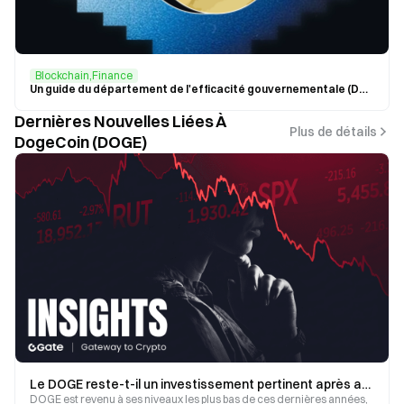
Blockchain,Finance
Un guide du département de l'efficacité gouvernementale (DOGE)
Dernières Nouvelles Liées À
Plus de détails
DogeCoin (DOGE)
Le DOGE reste-t-il un investissement pertinent après avoir atteint un point bas ? Analyse des tendances du Dogecoin et des conditions d’un rebond
DOGE est revenu à ses niveaux les plus bas de ces dernières années,