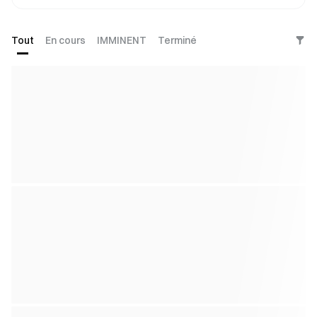
Tout
En cours
IMMINENT
Terminé