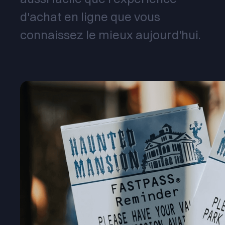
d'achat en ligne que vous
connaissez le mieux aujourd'hui.