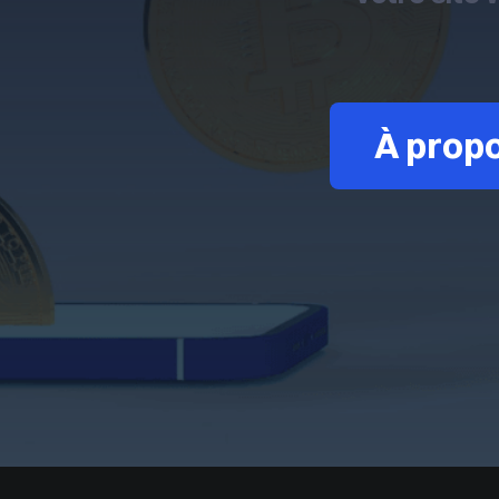
À prop