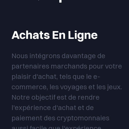
Achats En Ligne
Nous intégrons davantage de
partenaires marchands pour votre
plaisir d'achat, tels que le e-
commerce, les voyages et les jeux.
Notre objectif est de rendre
l'expérience d'achat et de
paiement des cryptomonnaies
aussi facile que l'expérience