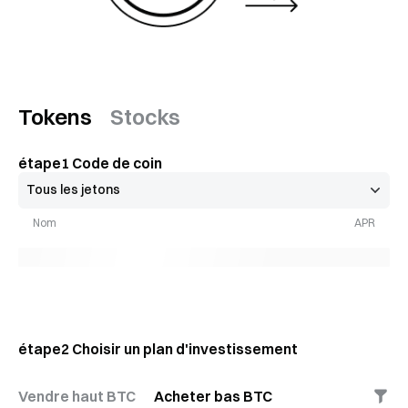
Tokens
Stocks
étape
1
Code de coin
Nom
APR
étape
2
Choisir un plan d'investissement
Vendre haut BTC
Acheter bas BTC