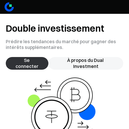
Double investissement
Prédire les tendances du marché pour gagner des
intérêts supplémentaires.
Se 
À propos du Dual 
connecter
Investment