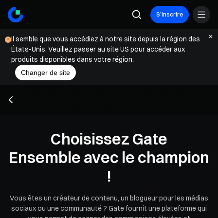
S’inscrire
Il semble que vous accédiez à notre site depuis la région des
États-Unis. Veuillez passer au site US pour accéder aux
produits disponibles dans votre région.
Changer de site
Programme d'affiliation Crypto | Gagner
des commissions élevées
Choisissez Gate
Ensemble avec le champion
!
Vous êtes un créateur de contenu, un blogueur pour les médias
sociaux ou une communauté ? Gate fournit une plateforme qui