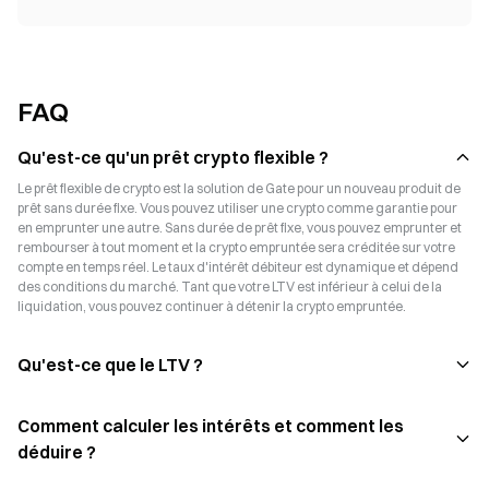
FAQ
Qu'est-ce qu'un prêt crypto flexible ?
Le prêt flexible de crypto est la solution de Gate pour un nouveau produit de
prêt sans durée fixe. Vous pouvez utiliser une crypto comme garantie pour
en emprunter une autre. Sans durée de prêt fixe, vous pouvez emprunter et
rembourser à tout moment et la crypto empruntée sera créditée sur votre
compte en temps réel. Le taux d'intérêt débiteur est dynamique et dépend
des conditions du marché. Tant que votre LTV est inférieur à celui de la
liquidation, vous pouvez continuer à détenir la crypto empruntée.
Qu'est-ce que le LTV ?
Comment calculer les intérêts et comment les
déduire ?