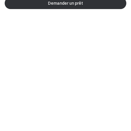
Demander un prêt