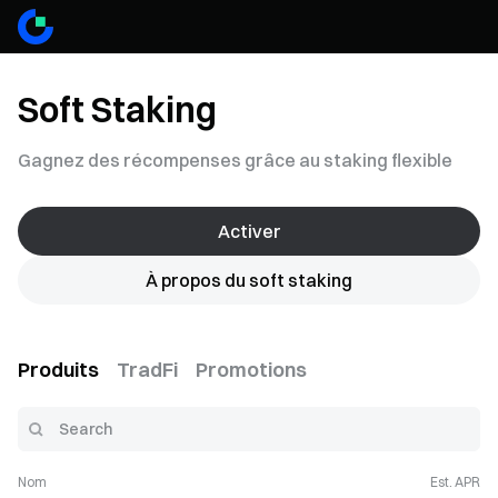
Soft Staking
Gagnez des récompenses grâce au staking flexible
Activer
À propos du soft staking
Produits
TradFi
Promotions
Nom
Est. APR