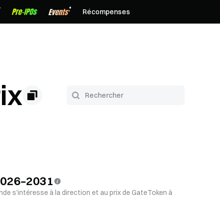
Récompenses
ix
 2026–2031
nde s'intéresse à la direction et au prix de GateToken à