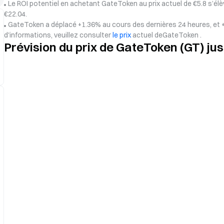
Le ROI potentiel en achetant GateToken au prix actuel de €5.8 s’él
€22.04.
GateToken a déplacé +1.36% au cours des dernières 24 heures, et +
d'informations, veuillez consulter
le prix
actuel deGateToken .
Prévision du prix de GateToken (GT) ju