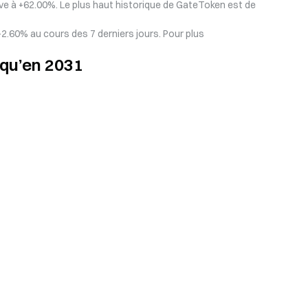
ève à +62.00%. Le plus haut historique de GateToken est de
2.60% au cours des 7 derniers jours. Pour plus
squ’en 2031