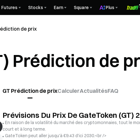
Futures
Stocks
Earn
Square
Plus
diction de prix
 Prédiction de pr
GT Prédiction de prix
Calculer
Actualités
FAQ
Prévisions Du Prix De GateToken (GT)
En raison de la volatilité du marché des cryptomonnaies, tout le mo
court et à long terme.
GateToken peut aller jusqu'à €9.43 d'ici 2030.<br />