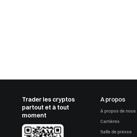
Trader les cryptos
A propos
partout et à tout
À propos de nous
moment
Carrières
Salle de presse