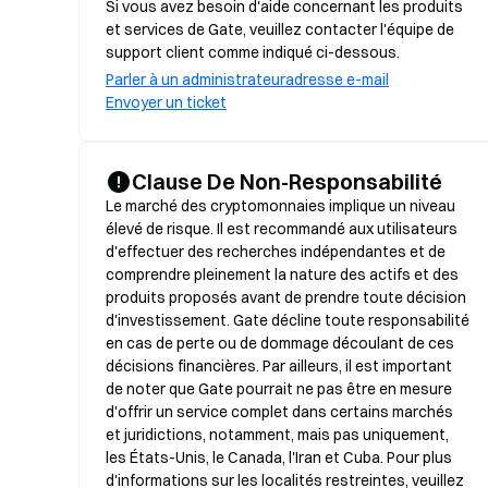
Si vous avez besoin d'aide concernant les produits
et services de Gate, veuillez contacter l'équipe de
support client comme indiqué ci-dessous.
Parler à un administrateur
adresse e-mail
Envoyer un ticket
Clause De Non-Responsabilité
Le marché des cryptomonnaies implique un niveau 
élevé de risque. Il est recommandé aux utilisateurs 
d'effectuer des recherches indépendantes et de 
comprendre pleinement la nature des actifs et des 
produits proposés avant de prendre toute décision 
d'investissement. Gate décline toute responsabilité 
en cas de perte ou de dommage découlant de ces 
décisions financières. Par ailleurs, il est important 
de noter que Gate pourrait ne pas être en mesure 
d'offrir un service complet dans certains marchés 
et juridictions, notamment, mais pas uniquement, 
les États-Unis, le Canada, l'Iran et Cuba. Pour plus 
d'informations sur les localités restreintes, veuillez 