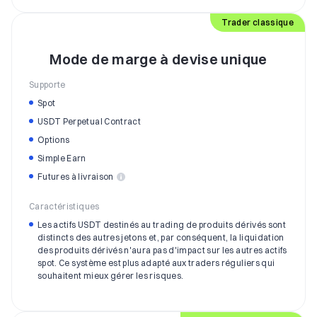
Trader classique
Mode de marge à devise unique
Supporte
Spot
USDT Perpetual Contract
Options
Simple Earn
Futures à livraison
Caractéristiques
Les actifs USDT destinés au trading de produits dérivés sont
distincts des autres jetons et, par conséquent, la liquidation
des produits dérivés n'aura pas d'impact sur les autres actifs
spot. Ce système est plus adapté aux traders réguliers qui
souhaitent mieux gérer les risques.