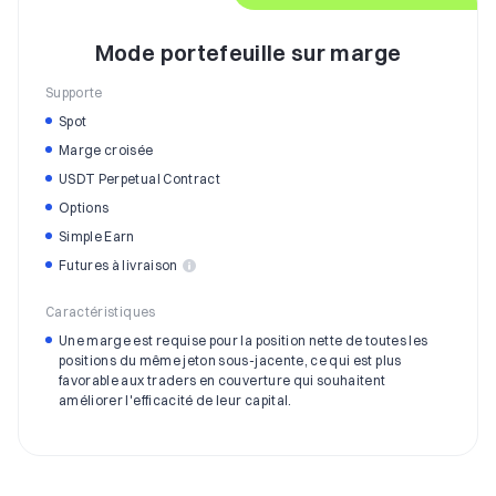
Mode portefeuille sur marge
Supporte
Spot
Marge croisée
USDT Perpetual Contract
Options
Simple Earn
Futures à livraison
Caractéristiques
Une marge est requise pour la position nette de toutes les
positions du même jeton sous-jacente, ce qui est plus
favorable aux traders en couverture qui souhaitent
améliorer l'efficacité de leur capital.