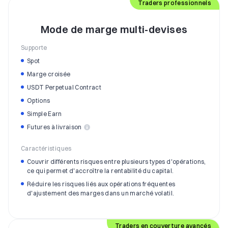
Traders professionnels
Mode de marge multi-devises
Supporte
Spot
Marge croisée
USDT Perpetual Contract
Options
Simple Earn
Futures à livraison
Caractéristiques
Couvrir différents risques entre plusieurs types d'opérations,
ce qui permet d'accroître la rentabilité du capital.
Réduire les risques liés aux opérations fréquentes
d'ajustement des marges dans un marché volatil.
Traders en couverture avancés