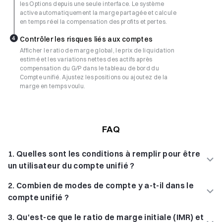
les Options depuis une seule interface. Le système
active automatiquement la marge partagée et calcule
en temps réel la compensation des profits et pertes.
4
Contrôler les risques liés aux comptes
Afficher le ratio de marge global, le prix de liquidation
estimé et les variations nettes des actifs après
compensation du G/P dans le tableau de bord du
Compte unifié. Ajustez les positions ou ajoutez de la
marge en temps voulu.
FAQ
1
.
Quelles sont les conditions à remplir pour être
un utilisateur du compte unifié ?
2
.
Combien de modes de compte y a-t-il dans le
compte unifié ?
3
.
Qu'est-ce que le ratio de marge initiale (IMR) et