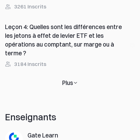
3261
Inscrits
Leçon 4
:
Quelles sont les différences entre
les jetons à effet de levier ETF et les
opérations au comptant, sur marge ou à
terme ?
3184
Inscrits
Plus
Enseignants
Gate Learn