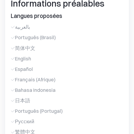
Informations préalables
Langues proposées
بالعربية
Português (Brasil)
简体中文
English
Español
Français (Afrique)
Bahasa Indonesia
日本語
Português (Portugal)
Русский
繁體中文