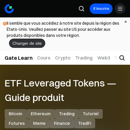
S’inscrire
Il semble que vous accédiez à notre site depuis la région des
États-Unis. Veuillez passer au site US pour accéder aux
produits disponibles dans votre région.
Changer de site
Gate Learn
Cours
Crypto
Trading
Web3
TradFi
ETF Leveraged Tokens —
Guide produit
Bitcoin
Ethereum
Trading
Tutoriel
Futures
Meme
Finance
TradFi