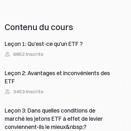
Contenu du cours
Leçon 1
:
Qu'est-ce qu'un ETF ?
6652
Inscrits
Leçon 2
:
Avantages et inconvénients des
ETF
3453
Inscrits
Leçon 3
:
Dans quelles conditions de
marché les jetons ETF à effet de levier
conviennent-ils le mieux&nbsp;?