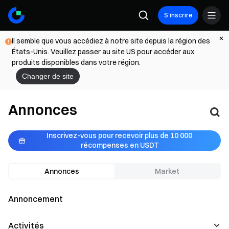
S’inscrire
Il semble que vous accédiez à notre site depuis la région des
États-Unis. Veuillez passer au site US pour accéder aux
produits disponibles dans votre région.
Changer de site
Annonces
Inscrivez-vous pour recevoir plus de 10 000 
récompenses en USDT
Annonces
Market
Annoncement
Activités