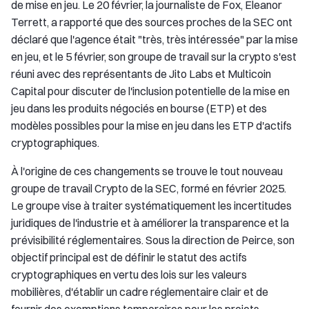
de mise en jeu. Le 20 février, la journaliste de Fox, Eleanor
Terrett, a rapporté que des sources proches de la SEC ont
déclaré que l'agence était "très, très intéressée" par la mise
en jeu, et le 5 février, son groupe de travail sur la crypto s'est
réuni avec des représentants de Jito Labs et Multicoin
Capital pour discuter de l'inclusion potentielle de la mise en
jeu dans les produits négociés en bourse (ETP) et des
modèles possibles pour la mise en jeu dans les ETP d'actifs
cryptographiques.
À l'origine de ces changements se trouve le tout nouveau
groupe de travail Crypto de la SEC, formé en février 2025.
Le groupe vise à traiter systématiquement les incertitudes
juridiques de l'industrie et à améliorer la transparence et la
prévisibilité réglementaires. Sous la direction de Peirce, son
objectif principal est de définir le statut des actifs
cryptographiques en vertu des lois sur les valeurs
mobilières, d'établir un cadre réglementaire clair et de
fournir des exemptions temporaires pour les projets