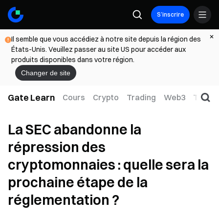
S’inscrire
Il semble que vous accédiez à notre site depuis la région des
États-Unis. Veuillez passer au site US pour accéder aux
produits disponibles dans votre région.
Changer de site
Gate Learn
Cours
Crypto
Trading
Web3
TradFi
La SEC abandonne la
répression des
cryptomonnaies : quelle sera la
prochaine étape de la
réglementation ?