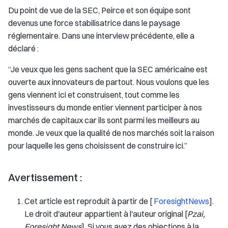
Du point de vue de la SEC, Peirce et son équipe sont
devenus une force stabilisatrice dans le paysage
réglementaire. Dans une interview précédente, elle a
déclaré :
“Je veux que les gens sachent que la SEC américaine est
ouverte aux innovateurs de partout. Nous voulons que les
gens viennent ici et construisent, tout comme les
investisseurs du monde entier viennent participer à nos
marchés de capitaux car ils sont parmi les meilleurs au
monde. Je veux que la qualité de nos marchés soit la raison
pour laquelle les gens choisissent de construire ici.”
Avertissement :
Cet article est reproduit à partir de [
ForesightNews
].
Le droit d'auteur appartient à l'auteur original [
Pzai,
Foresight News
]. Si vous avez des objections à la