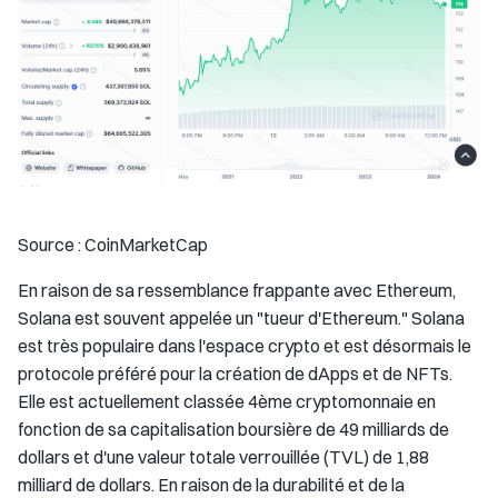
Source : CoinMarketCap
En raison de sa ressemblance frappante avec Ethereum,
Solana est souvent appelée un "tueur d'Ethereum." Solana
est très populaire dans l'espace crypto et est désormais le
protocole préféré pour la création de dApps et de NFTs.
Elle est actuellement classée 4ème cryptomonnaie en
fonction de sa capitalisation boursière de 49 milliards de
dollars et d'une valeur totale verrouillée (TVL) de 1,88
milliard de dollars. En raison de la durabilité et de la