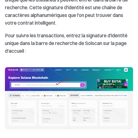
recherche. Cette signature d'identité est une chaîne de
caractères alphanumériques que l'on peut trouver dans
votre contrat intelligent.
Pour suivre les transactions, entrez la signature d'identité
unique dans la barre de recherche de Solscan sur la page
d'accueil :