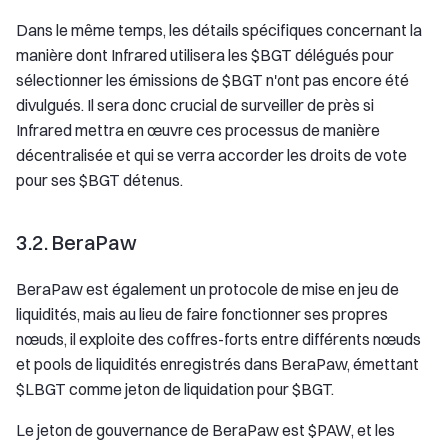
Dans le même temps, les détails spécifiques concernant la
manière dont Infrared utilisera les $BGT délégués pour
sélectionner les émissions de $BGT n'ont pas encore été
divulgués. Il sera donc crucial de surveiller de près si
Infrared mettra en œuvre ces processus de manière
décentralisée et qui se verra accorder les droits de vote
pour ses $BGT détenus.
3.2. BeraPaw
BeraPaw est également un protocole de mise en jeu de
liquidités, mais au lieu de faire fonctionner ses propres
nœuds, il exploite des coffres-forts entre différents nœuds
et pools de liquidités enregistrés dans BeraPaw, émettant
$LBGT comme jeton de liquidation pour $BGT.
Le jeton de gouvernance de BeraPaw est $PAW, et les