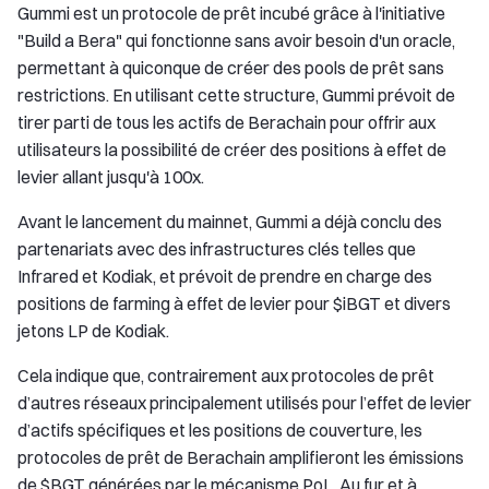
Gummi est un protocole de prêt incubé grâce à l'initiative
"Build a Bera" qui fonctionne sans avoir besoin d'un oracle,
permettant à quiconque de créer des pools de prêt sans
restrictions. En utilisant cette structure, Gummi prévoit de
tirer parti de tous les actifs de Berachain pour offrir aux
utilisateurs la possibilité de créer des positions à effet de
levier allant jusqu'à 100x.
Avant le lancement du mainnet, Gummi a déjà conclu des
partenariats avec des infrastructures clés telles que
Infrared et Kodiak, et prévoit de prendre en charge des
positions de farming à effet de levier pour $iBGT et divers
jetons LP de Kodiak.
Cela indique que, contrairement aux protocoles de prêt
d’autres réseaux principalement utilisés pour l’effet de levier
d’actifs spécifiques et les positions de couverture, les
protocoles de prêt de Berachain amplifieront les émissions
de $BGT générées par le mécanisme PoL. Au fur et à