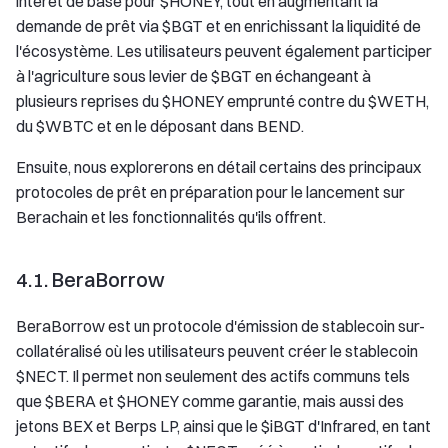
intérêt de base pour $HONEY, tout en augmentant la
demande de prêt via $BGT et en enrichissant la liquidité de
l'écosystème. Les utilisateurs peuvent également participer
à l'agriculture sous levier de $BGT en échangeant à
plusieurs reprises du $HONEY emprunté contre du $WETH,
du $WBTC et en le déposant dans BEND.
Ensuite, nous explorerons en détail certains des principaux
protocoles de prêt en préparation pour le lancement sur
Berachain et les fonctionnalités qu'ils offrent.
4.1. BeraBorrow
BeraBorrow est un protocole d'émission de stablecoin sur-
collatéralisé où les utilisateurs peuvent créer le stablecoin
$NECT. Il permet non seulement des actifs communs tels
que $BERA et $HONEY comme garantie, mais aussi des
jetons BEX et Berps LP, ainsi que le $iBGT d'Infrared, en tant