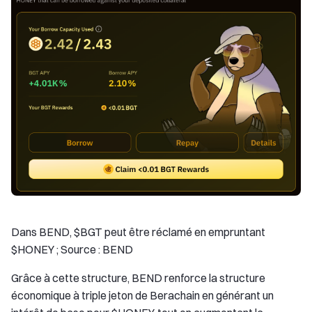
Dans BEND, $BGT peut être réclamé en empruntant
$HONEY ; Source : BEND
Grâce à cette structure, BEND renforce la structure
économique à triple jeton de Berachain en générant un