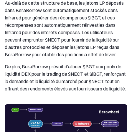
Au-delà de cette structure de base, les jetons LP déposés
dans BeraBorrow sont automatiquement stockés dans
Infrared pour générer des récompenses $iBGT, et ces
récompenses sont automatiquement réinvesties dans
Infrared pour des intérêts composés. Les utilisateurs
peuvent emprunter $NECT pour fournir de la liquidité sur
d'autres protocoles et déposer les jetons LP reçus dans
BeraBorrow pour établir des positions à effet de levier.
De plus, BeraBorrow prévoit d'allouer $BGT aux pools de
liquidité DEX pour le trading de $NECT et $iBGT, renforçant
la demande et la liquidité du marché pour $NECT, tout en
offrant des rendements élevés aux fournisseurs de liquidité.