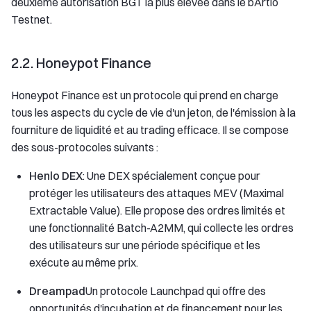
deuxième autorisation BGT la plus élevée dans le bArtio
Testnet.
2.2. Honeypot Finance
Honeypot Finance est un protocole qui prend en charge
tous les aspects du cycle de vie d'un jeton, de l'émission à la
fourniture de liquidité et au trading efficace. Il se compose
des sous-protocoles suivants :
Henlo DEX
: Une DEX spécialement conçue pour
protéger les utilisateurs des attaques MEV (Maximal
Extractable Value). Elle propose des ordres limités et
une fonctionnalité Batch-A2MM, qui collecte les ordres
des utilisateurs sur une période spécifique et les
exécute au même prix.
Dreampad
Un protocole Launchpad qui offre des
opportunités d'incubation et de financement pour les