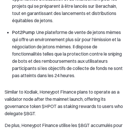
projets qui se préparent à être lancés sur Berachain,
tout en garantissant des lancements et distributions
équitables de jetons.
Pot2Pump
: Une plateforme de vente de jetons mèmes
qui offre un environnement plus sûr pour l'émission et la
négociation de jetons mèmes. Il dispose de
fonctionnalités telles que la protection contre le sniping
de bots et des remboursements aux utilisateurs
participants si les objectifs de collecte de fonds ne sont
pas atteints dans les 24 heures.
Similar to Kodiak, Honeypot Finance plans to operate as a
validator node after the mainnet launch, offering its
governance token $HPOT as staking rewards to users who
delegate $BGT.
De plus, Honeypot Finance utilise les $BGT accumulés pour