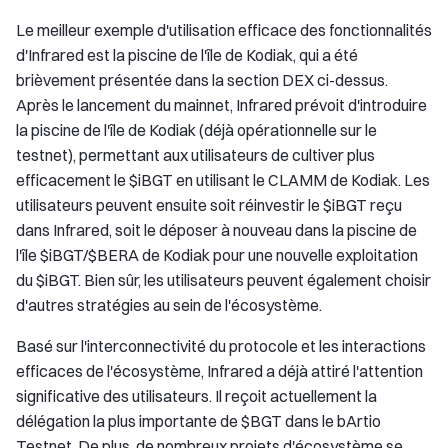
Le meilleur exemple d'utilisation efficace des fonctionnalités
d'Infrared est la piscine de l'île de Kodiak, qui a été
brièvement présentée dans la section DEX ci-dessus.
Après le lancement du mainnet, Infrared prévoit d'introduire
la piscine de l'île de Kodiak (déjà opérationnelle sur le
testnet), permettant aux utilisateurs de cultiver plus
efficacement le $iBGT en utilisant le CLAMM de Kodiak. Les
utilisateurs peuvent ensuite soit réinvestir le $iBGT reçu
dans Infrared, soit le déposer à nouveau dans la piscine de
l'île $iBGT/$BERA de Kodiak pour une nouvelle exploitation
du $iBGT. Bien sûr, les utilisateurs peuvent également choisir
d'autres stratégies au sein de l'écosystème.
Basé sur l'interconnectivité du protocole et les interactions
efficaces de l'écosystème, Infrared a déjà attiré l'attention
significative des utilisateurs. Il reçoit actuellement la
délégation la plus importante de $BGT dans le bArtio
Testnet. De plus, de nombreux projets d'écosystème se