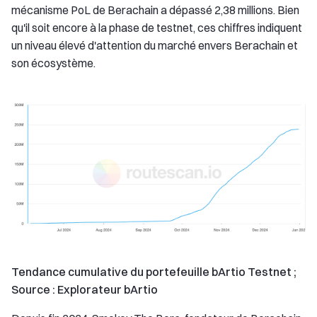
mécanisme PoL de Berachain a dépassé 2,38 millions. Bien
qu'il soit encore à la phase de testnet, ces chiffres indiquent
un niveau élevé d'attention du marché envers Berachain et
son écosystème.
Tendance cumulative du portefeuille bArtio Testnet ;
Source : Explorateur bArtio