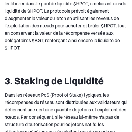
les libérer dans le pool de liquidité $HPOT, améliorant ainsi la
liquidité de $HPOT. Le protocole prévoit également
d'augmenter la valeur du jeton en utilisant les revenus de
l'exploitation des nœuds pour acheter et brûler $HPOT, tout
en conservant la valeur de la récompense versée aux
délégataires $BGT, renforçant ainsi encore la liquidité de
$HPOT.
3. Staking de Liquidité
Dans les réseaux PoS (Proof of Stake) typiques, les
récompenses du réseau sont distribuées aux validateurs qui
détiennent une certaine quantité de jetons et exploitent des
nœuds. Par conséquent, si le réseau lui-même n'a pas de
structure d'autorisation pour les jetons natifs, les
utilisateurs généraux qui n'exploitent pas de nœuds ne