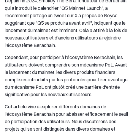
Depuis fin 2024, Smokey The Bera, fondateur de Berachain,
qui a introduit le calendrier "Q5 Mainnet Launch", a
récemment partagé un tweet sur X à propos de Boyco,
suggérant que "Q5 se produira avant avril", indiquant que le
lancement du mainnet est imminent. Cela a attiré à la fois de
nouveaux utilisateurs et d'anciens utilisateurs à rejoindre
l'écosystème Berachain.
Cependant, pour participer à l'écosystème Berachain, les
utilisateurs doivent comprendre son mécanisme PoL. Avant
le lancement du mainnet, les divers produits financiers
complexes introduits par les protocoles pour tirer avantage
du mécanisme PoL ont plutôt créé une barrière d'entrée
significative pour les nouveaux utilisateurs.
Cet article vise à explorer différents domaines de
l'écosystème Berachain pour abaisser efficacement le seuil
de participation des utilisateurs. Nous discuterons des
projets qui se sont distingués dans divers domaines et