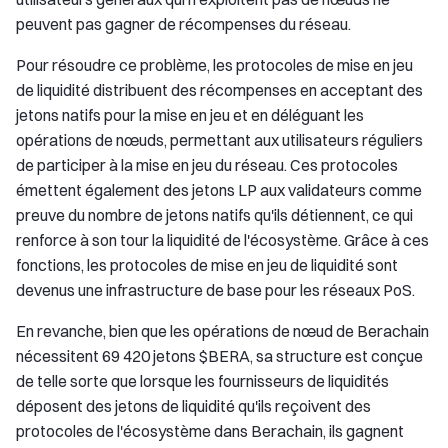
peuvent pas gagner de récompenses du réseau.
Pour résoudre ce problème, les protocoles de mise en jeu
de liquidité distribuent des récompenses en acceptant des
jetons natifs pour la mise en jeu et en déléguant les
opérations de nœuds, permettant aux utilisateurs réguliers
de participer à la mise en jeu du réseau. Ces protocoles
émettent également des jetons LP aux validateurs comme
preuve du nombre de jetons natifs qu'ils détiennent, ce qui
renforce à son tour la liquidité de l'écosystème. Grâce à ces
fonctions, les protocoles de mise en jeu de liquidité sont
devenus une infrastructure de base pour les réseaux PoS.
En revanche, bien que les opérations de nœud de Berachain
nécessitent 69 420 jetons $BERA, sa structure est conçue
de telle sorte que lorsque les fournisseurs de liquidités
déposent des jetons de liquidité qu'ils reçoivent des
protocoles de l'écosystème dans Berachain, ils gagnent