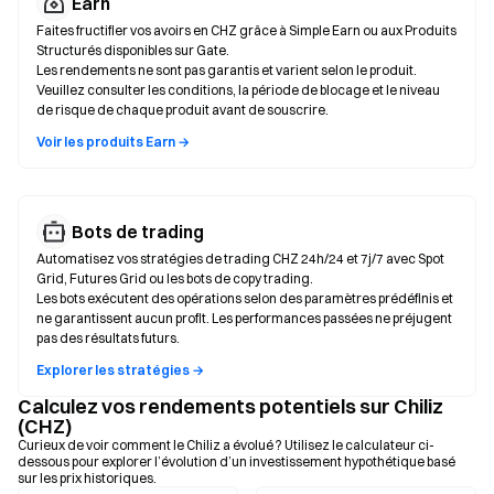
Earn
Faites fructifier vos avoirs en CHZ grâce à Simple Earn ou aux Produits
Structurés disponibles sur Gate.
Les rendements ne sont pas garantis et varient selon le produit.
Veuillez consulter les conditions, la période de blocage et le niveau
de risque de chaque produit avant de souscrire.
Voir les produits Earn →
Bots de trading
Automatisez vos stratégies de trading CHZ 24h/24 et 7j/7 avec Spot
Grid, Futures Grid ou les bots de copy trading.
Les bots exécutent des opérations selon des paramètres prédéfinis et
ne garantissent aucun profit. Les performances passées ne préjugent
pas des résultats futurs.
Explorer les stratégies →
Calculez vos rendements potentiels sur Chiliz
(CHZ)
Curieux de voir comment le Chiliz a évolué ? Utilisez le calculateur ci-
dessous pour explorer l’évolution d’un investissement hypothétique basé
sur les prix historiques.