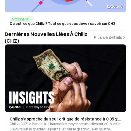
Altcoins,NFT
Qu'est-ce que Chiliz ? Tout ce que vous devez savoir sur CHZ
Dernières Nouvelles Liées À Chiliz
Plus de détails
(CHZ)
Chiliz s’approche du seuil critique de résistance à 0,05 $: divergence croissante entre la structure technique et le sentiment du marché
Chiliz (CHZ) a franchi à la hausse les moyennes mobiles sur 20 jours et
50 jours sur le graphique journalier. Sur le graphique en quatre