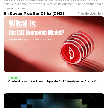
calculateur est fourni à titre d’illustration uniquement et ne constitue pas un
conseil financier.
En Savoir Plus Sur Chiliz (CHZ)
Plus de détails
SocialFi
Quel est le modèle économique de CHZ ? Analyse du rôle de CHZ au sein de l’écosystème Chiliz