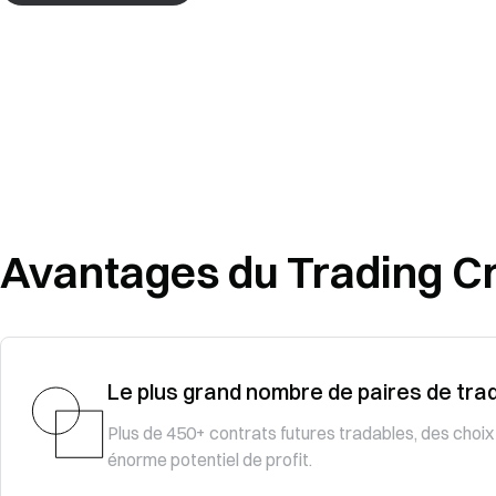
Avantages du Trading Cr
Le plus grand nombre de paires de tra
Plus de 450+ contrats futures tradables, des choix
énorme potentiel de profit.