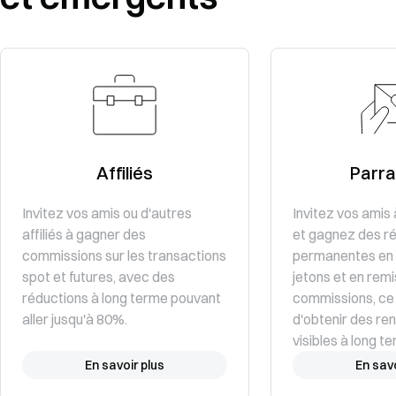
Affiliés
Parra
Invitez vos amis ou d'autres
Invitez vos amis 
affiliés à gagner des
et gagnez des 
commissions sur les transactions
permanentes en 
spot et futures, avec des
jetons et en rem
réductions à long terme pouvant
commissions, ce
aller jusqu'à 80%.
d'obtenir des r
visibles à long t
En savoir plus
En savo