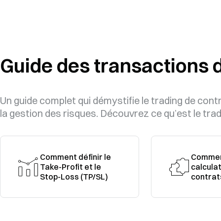
Guide des transactions 
Un guide complet qui démystifie le trading de con
la gestion des risques. Découvrez ce qu’est le tra
Comment définir le
Comment
Take-Profit et le
calcula
Stop-Loss (TP/SL)
contrat