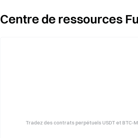
Centre de ressources Fu
Tradez des contrats perpétuels USDT et BTC-M a