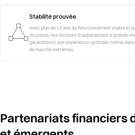
Stabilité prouvée
Avec plus de 10 ans de fonctionnement stable et u
de pointe, nos moteurs d'appariement à grande vi
garantissent une expérience optimale, même dans
de marché extrêmes.
Partenariats financiers
et émergents