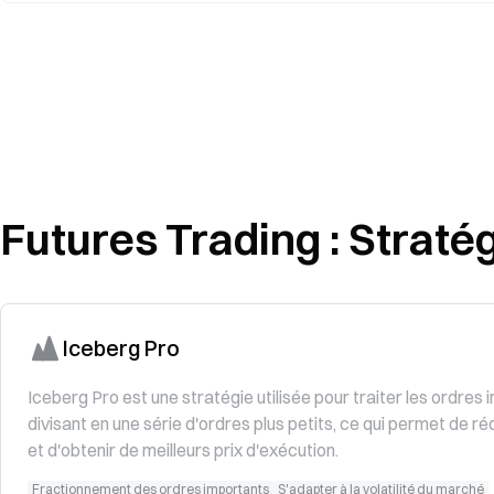
Futures Trading : Stratég
Iceberg Pro
Iceberg Pro est une stratégie utilisée pour traiter les ordres 
divisant en une série d'ordres plus petits, ce qui permet de ré
et d'obtenir de meilleurs prix d'exécution.
Fractionnement des ordres importants
S'adapter à la volatilité du marché