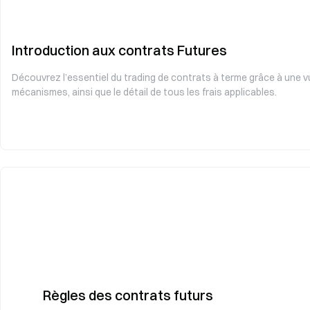
Introduction aux contrats Futures
Découvrez l’essentiel du trading de contrats à terme grâce à une v
mécanismes, ainsi que le détail de tous les frais applicables.
Règles des contrats futurs