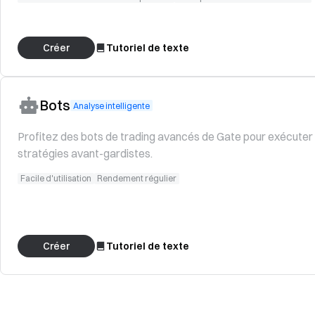
Créer
Tutoriel de texte
Bots
Analyse intelligente
Profitez des bots de trading avancés de Gate pour exécuter
stratégies avant-gardistes.
Facile d'utilisation
Rendement régulier
Créer
Tutoriel de texte