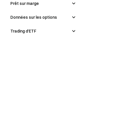
Prêt sur marge
Données sur les options
Trading d’ETF