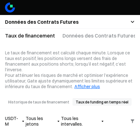
Données des Contrats Futures
Taux de financement
Données des Contrats Futures
Le taux de financement est calculé chaque minute. Lorsque ce
taux est positif, les positions longs versent des frais de
financement aux positions shorts; lorsqu’il est négatif, c’est
l’inverse.
Pour atténuer les risques de marché et optimiser l’expérience
utilisateur, Gate ajuste dynamiquement les limites supérieure et
inférieure du taux de financement.
Afficher plus
Historique de taux de financement
Taux de funding en temps réel
USDT-
Tous les
Tous les
M
jetons
intervalles.