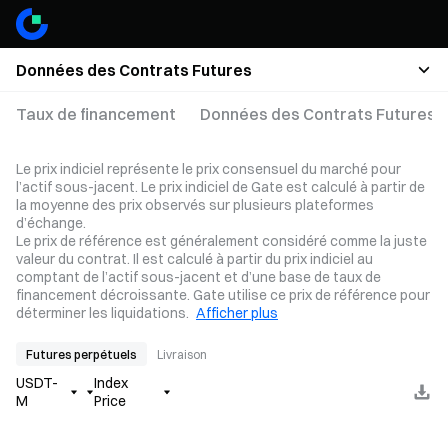
Données des Contrats Futures
Taux de financement
Données des Contrats Futures
Le prix indiciel représente le prix consensuel du marché pour
l’actif sous-jacent. Le prix indiciel de Gate est calculé à partir de
la moyenne des prix observés sur plusieurs plateformes
d’échange.
Le prix de référence est généralement considéré comme la juste
valeur du contrat. Il est calculé à partir du prix indiciel au
comptant de l’actif sous-jacent et d’une base de taux de
financement décroissante. Gate utilise ce prix de référence pour
déterminer les liquidations.
Afficher plus
Futures perpétuels
Livraison
USDT-
Index
M
Price