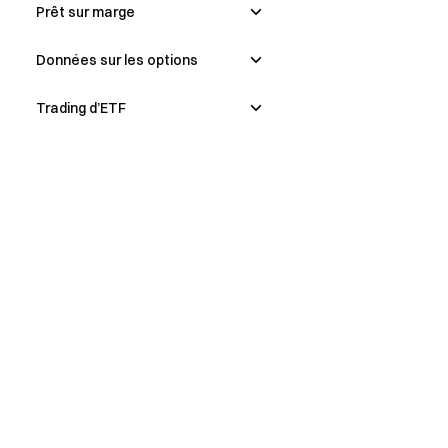
Prêt sur marge
Données sur les options
Trading d’ETF