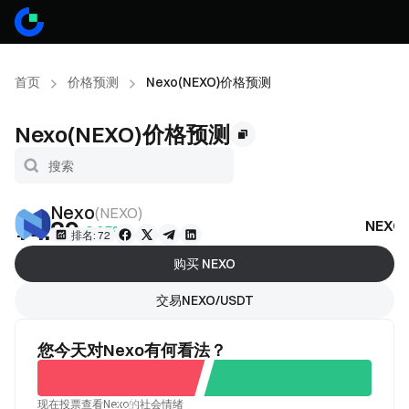
首页
价格预测
Nexo(NEXO)价格预测
Nexo(NEXO)价格预测
Nexo
(
NEXO
)
¥4.89
NEX
-0.25%
排名: 72
购买 NEXO
交易NEXO/USDT
您今天对Nexo有何看法？
现在投票查看Nexo的社会情绪
不看