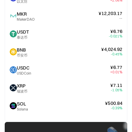
+2.08%
以太坊
¥12,203.17
MKR
--
MakerDAO
¥6.76
USDT
-0.021%
泰达币
¥4,024.92
BNB
-0.45%
币安币
¥6.77
USDC
+0.01%
USDCoin
¥7.11
XRP
-1.05%
瑞波币
¥500.84
SOL
-0.39%
Solana