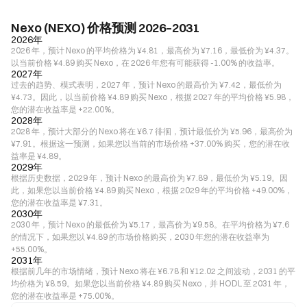
Nexo (NEXO) 价格预测 2026–2031
2026年
2026 年，预计 Nexo 的平均价格为 ¥4.81，最高价为 ¥7.16，最低价为 ¥4.37。
以当前价格 ¥4.89 购买 Nexo，在 2026 年您有可能获得 -1.00% 的收益率。
2027年
过去的趋势、模式表明，2027 年，预计 Nexo 的最高价为 ¥7.42，最低价为
¥4.73。因此，以当前价格 ¥4.89 购买 Nexo，根据 2027 年的平均价格 ¥5.98，
您的潜在收益率是 +22.00%。
2028年
2028 年，预计大部分的 Nexo 将在 ¥6.7 徘徊，预计最低价为 ¥5.96，最高价为
¥7.91。根据这一预测，如果您以当前的市场价格 +37.00% 购买，您的潜在收
益率是 ¥4.89。
2029年
根据历史数据，2029 年，预计 Nexo 的最高价为 ¥7.89，最低价为 ¥5.19。因
此，如果您以当前价格 ¥4.89 购买 Nexo，根据 2029 年的平均价格 +49.00%，
您的潜在收益率是 ¥7.31。
2030年
2030 年，预计 Nexo 的最低价为 ¥5.17，最高价为 ¥9.58。在平均价格为 ¥7.6
的情况下，如果您以 ¥4.89 的市场价格购买，2030 年您的潜在收益率为
+55.00%。
2031年
根据前几年的市场情绪，预计 Nexo 将在 ¥6.78 和 ¥12.02 之间波动，2031 的平
均价格为 ¥8.59。如果您以当前价格 ¥4.89 购买 Nexo，并 HODL 至 2031 年，
您的潜在收益率是 +75.00%。