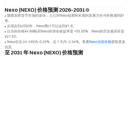
Nexo (NEXO) 价格预测 2026–2031
随着加密货币市场的波动，人们对Nexo短期和长期的发展方向与价格感到好
奇。
从现在到2030年，Nexo预计可以达到¥7.6。
以当前价格¥4.89购买Nexo的潜在收益率是 +55.00%，Nexo的历史最高价是
¥27.53。
Nexo在近 24 小时内-0.25%，近 7 天内 -2.54%。查看
Nexo当前价格
获取更多
信息。
至 2031 年 Nexo (NEXO) 价格预测