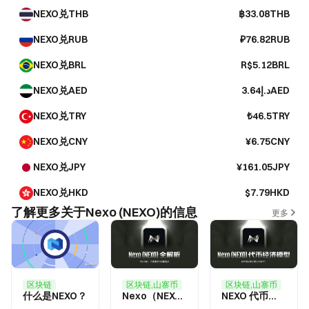
NEXO兑THB
฿33.08THB
NEXO兑RUB
₽76.82RUB
NEXO兑BRL
R$5.12BRL
NEXO兑AED
د.إ3.64AED
NEXO兑TRY
₺46.5TRY
NEXO兑CNY
¥6.75CNY
NEXO兑JPY
¥161.05JPY
NEXO兑HKD
$7.79HKD
了解更多关于Nexo (NEXO)的信息
更多
区块链
区块链,山寨币
区块链,山寨币
什么是NEXO？
Nexo（NEXO）全解析：平台功能、代币用途与风险要点
NEXO 代币经济模型：如何推动平台增长与参与？