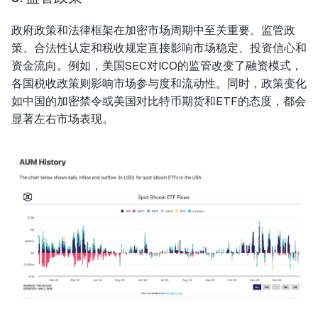
政府政策和法律框架在加密市场周期中至关重要。监管政
策、合法性认定和税收规定直接影响市场稳定、投资信心和
资金流向。例如，美国SEC对ICO的监管改变了融资模式，
各国税收政策则影响市场参与度和流动性。同时，政策变化
如中国的加密禁令或美国对比特币期货和ETF的态度，都会
显著左右市场表现。