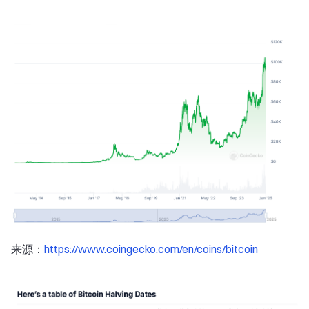
来源：
https://www.coingecko.com/en/coins/bitcoin