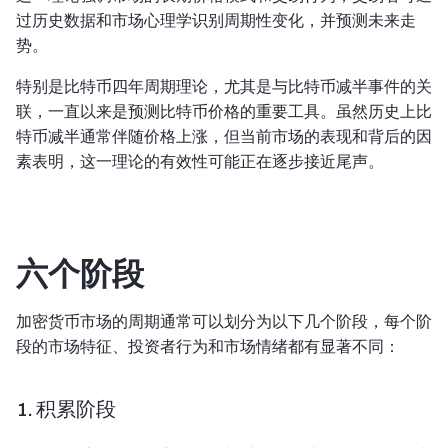
过历史数据和市场心理学识别周期性变化，并预测未来走
势。
特别是比特币四年周期理论，尤其是与比特币减半事件的关
联，一直以来是预测比特币价格的重要工具。虽然历史上比
特币减半通常伴随价格上涨，但当前市场的表现和背后的因
素表明，这一理论的有效性可能正在逐步接近尾声。
六个阶段
加密货币市场的周期通常可以划分为以下几个阶段，每个阶
段的市场特征、投资者行为和市场情绪都有显著不同：
1. 积累阶段