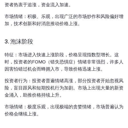
资者热衷于追涨，资金流入加速。
市场情绪：积极、乐观，出现广泛的市场炒作和风险偏好增
加，技术创新和好消息推动价格上涨。
3. 泡沫阶段
特征：市场进入快速上涨阶段，价格呈现指数型增长。这
时，投资者的FOMO（错失恐惧症）情绪非常强烈，许多人
因害怕错过机会而蜂拥入市，导致价格迅速上涨。
投资者行为：投资者普遍情绪高涨，部分投资者开始忽视风
险，盲目跟风和短期投机行为加剧。市场上出现大量的新资
金涌入，助推价格持续上升。
市场情绪：极度乐观，出现极端的贪婪情绪，市场普遍认为
价格会继续上涨。