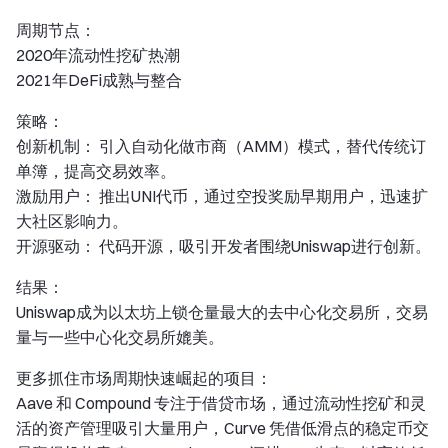
周期节点：
2020年流动性挖矿热潮
2021年DeFi成熟与整合
策略：
创新机制： 引入自动化做市商（AMM）模式，替代传统订
单簿，提高交易效率。
激励用户： 推出UNI代币，通过空投奖励早期用户，迅速扩
大社区影响力。
开源驱动： 代码开源，吸引开发者围绕Uniswap进行创新。
结果：
Uniswap成为以太坊上锁仓量最大的去中心化交易所，交易
量与一些中心化交易所媲美。
更多抓住市场周期快速崛起的项目：
Aave 和 Compound 专注于借贷市场，通过流动性挖矿和灵
活的资产管理吸引大量用户，Curve 凭借低滑点的稳定币交