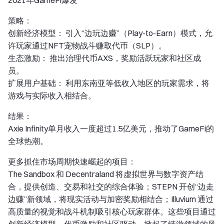
2021年GameFi爆发
策略：
创新经济模型： 引入“边玩边赚”（Play-to-Earn）模式，允
许玩家通过NFT宠物战斗赚取代币（SLP）。
生态激励： 推出治理代币AXS，奖励活跃玩家和社区成
员。
扩展用户基础： 利用东南亚等低收入地区的玩家需求，将
游戏与实际收入相结合。
结果：
Axie Infinity单月收入一度超过1.5亿美元，推动了GameFi的
全球热潮。
更多抓住市场周期快速崛起的项目：
The Sandbox 和 Decentraland 将虚拟世界与数字资产结
合，提供创造、交易和社交的综合体验；STEPN 开创“边走
边赚”新领域，将现实活动与加密奖励相结合；Illuvium 通过
高质量的视觉和战斗机制吸引核心玩家群体。这些项目通过