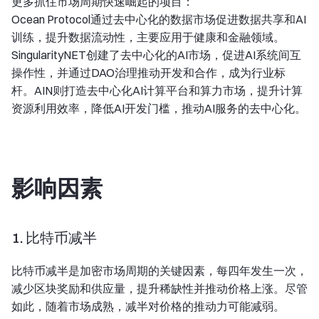
更多抓住市场周期快速崛起的项目：
Ocean Protocol通过去中心化的数据市场促进数据共享和AI
训练，提升数据流动性，主要应用于健康和金融领域。
SingularityNET创建了去中心化的AI市场，促进AI系统间互
操作性，并通过DAO治理推动开发和合作，成为行业标
杆。AIN则打造去中心化AI计算平台和算力市场，提升计算
资源利用效率，降低AI开发门槛，推动AI服务的去中心化。
影响因素
1. 比特币减半
比特币减半是加密市场周期的关键因素，每四年发生一次，
减少区块奖励和供应量，提升稀缺性并推动价格上涨。尽管
如此，随着市场成熟，减半对价格的推动力可能减弱。