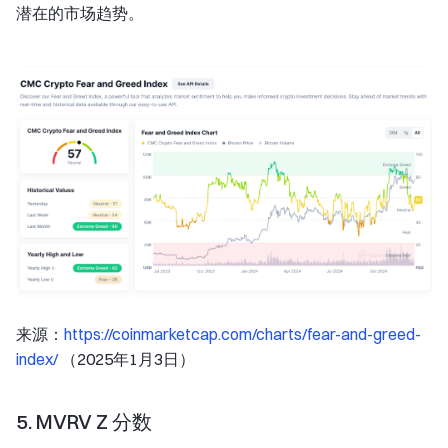
潜在的市场趋势。
来源：
https://coinmarketcap.com/charts/fear-and-greed-
index/
（2025年1月3日）
5. MVRV Z 分数