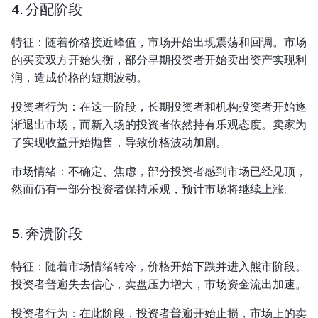
4. 分配阶段
特征：随着价格接近峰值，市场开始出现震荡和回调。市场
的买卖双方开始失衡，部分早期投资者开始卖出资产实现利
润，造成价格的短期波动。
投资者行为：在这一阶段，长期投资者和机构投资者开始逐
渐退出市场，而新入场的投资者依然持有乐观态度。卖家为
了实现收益开始抛售，导致价格波动加剧。
市场情绪：不确定、焦虑，部分投资者感到市场已经见顶，
然而仍有一部分投资者保持乐观，预计市场将继续上涨。
5. 奔溃阶段
特征：随着市场情绪转冷，价格开始下跌并进入熊市阶段。
投资者普遍失去信心，卖盘压力增大，市场资金流出加速。
投资者行为：在此阶段，投资者普遍开始止损，市场上的卖