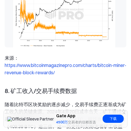
来源：
https://www.bitcoinmagazinepro.com/charts/bitcoin-miner-
revenue-block-rewards/
8. 矿工收入/交易手续费数据
随着比特币区块奖励的逐步减少，交易手续费正逐渐成为矿
工收入的关键来源。2024年4月20日减半当天，矿工通过交
Gate App
易手续费获得的总收入达1257.72 BTC，超过当日区块奖励
下载
4500万
交易者的信赖首选
（409.38 BTC）逾三倍。这一历史性时刻标志着矿工收益