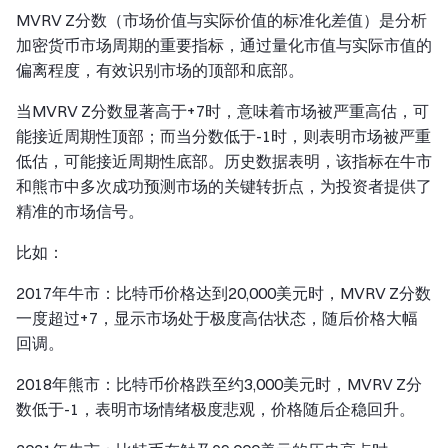
MVRV Z分数（市场价值与实际价值的标准化差值）是分析
加密货币市场周期的重要指标，通过量化市值与实际市值的
偏离程度，有效识别市场的顶部和底部。
当MVRV Z分数显著高于+7时，意味着市场被严重高估，可
能接近周期性顶部；而当分数低于-1时，则表明市场被严重
低估，可能接近周期性底部。历史数据表明，该指标在牛市
和熊市中多次成功预测市场的关键转折点，为投资者提供了
精准的市场信号。
比如：
2017年牛市：比特币价格达到20,000美元时，MVRV Z分数
一度超过+7，显示市场处于极度高估状态，随后价格大幅
回调。
2018年熊市：比特币价格跌至约3,000美元时，MVRV Z分
数低于-1，表明市场情绪极度悲观，价格随后企稳回升。