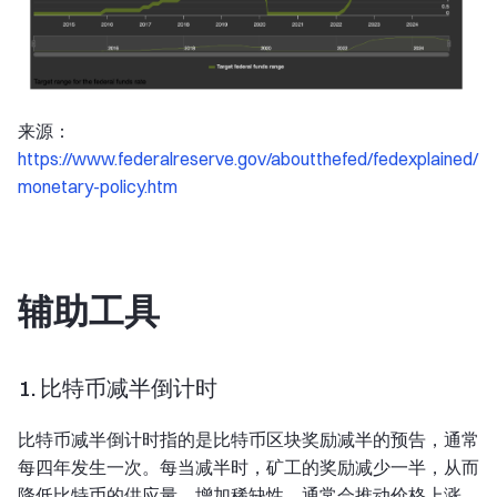
来源：
https://www.federalreserve.gov/aboutthefed/fedexplained/
monetary-policy.htm
辅助工具
1. 比特币减半倒计时
比特币减半倒计时指的是比特币区块奖励减半的预告，通常
每四年发生一次。每当减半时，矿工的奖励减少一半，从而
降低比特币的供应量，增加稀缺性，通常会推动价格上涨。