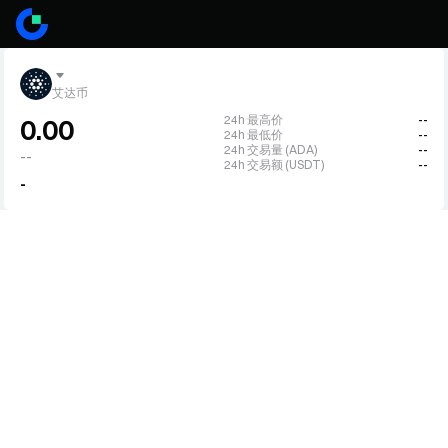
艾达币
24h 最高价
--
0.00
24h 最低价
--
24h 交易量 (ADA)
--
--
24h 交易额 (USDT)
--
-