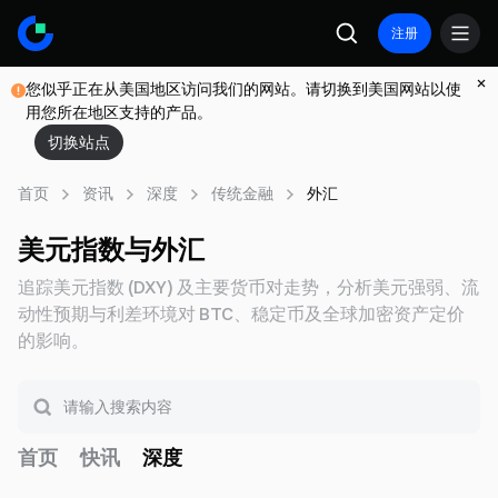
注册
您似乎正在从美国地区访问我们的网站。请切换到美国网站以使
用您所在地区支持的产品。
切换站点
首页
资讯
深度
传统金融
外汇
美元指数与外汇
追踪美元指数 (DXY) 及主要货币对走势，分析美元强弱、流
动性预期与利差环境对 BTC、稳定币及全球加密资产定价
的影响。
首页
快讯
深度