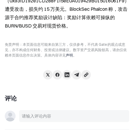
（0x93fD192e1CD288F1f5eE0A019429B015016061F9）
遭受攻击，损失约 15 万美元。BlockSec Phalcon 称，攻击
源于合约推荐奖励设计缺陷：奖励计算依赖可操纵的 
BURN/BUSD 交易对现货价格。
免责声明：本页面信息可能来自第三方，仅供参考，不代表 Gate 的观点或意
见，亦不构成任何财务、投资或法律建议。数字资产交易风险较高，请勿仅依
赖本页面信息作出决策。具体内容详见
声明
。
评论