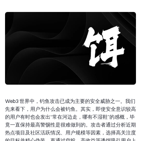
Web3 世界中，钓鱼攻击已成为主要的安全威胁之一。我们
先来看下，用户为什么会被钓鱼。其实，即使安全意识较高
的用户有时也会发出“常在河边走，哪有不湿鞋”的感概，毕
竟一直保持最高警惕性是很难做到的。攻击者通过分析近期
热点项目及社区活跃情况、用户规模等因素，选择高关注度
的目标并精心伪装，再通过空投、高收益等诱饵吸引用户上