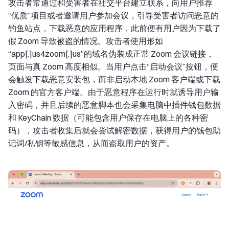
攻击者常通过和受害者在社交平台建立联系，向用户推荐
“优质”项目或者邀请用户参加会议，引导受害者访问恶意的
钓鱼站点，下载恶意的应用程序，此前便有用户因为下载了
假 Zoom 导致被盗的情况。攻击者使用形如
“app[.]us4zoom[.]us”的域名伪装成正常 Zoom 会议链接，
页面与真 Zoom 高度相似。当用户点击“启动会议”按钮，便
会触发下载恶意安装包，而非启动本地 Zoom 客户端或下载
Zoom 的官方客户端。由于恶意程序在运行时就诱导用户输
入密码，并且后续的恶意脚本也会采集电脑中插件钱包数据
和 KeyChain 数据（可能包含用户保存在电脑上的各种密
码），攻击者收集后就会尝试解密数据，获得用户的钱包助
记词/私钥等敏感信息，从而盗取用户的资产。