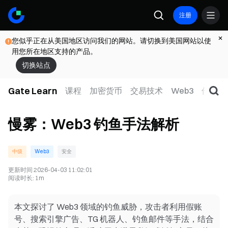
注册
您似乎正在从美国地区访问我们的网站。请切换到美国网站以使
用您所在地区支持的产品。
切换站点
Gate Learn
课程
加密货币
交易技术
Web3
传统金
慢雾：Web3 钓鱼手法解析
中级
Web3
安全
更新时间
2026-04-03 11:02:01
阅读时长
:
1m
本文探讨了 Web3 领域的钓鱼威胁，攻击者利用假账
号、搜索引擎广告、TG 机器人、钓鱼邮件等手法，结合