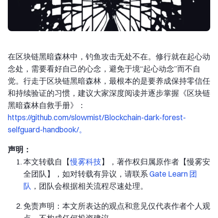
在区块链黑暗森林中，钓鱼攻击无处不在。修行就在起心动
念处，需要看好自己的心念，避免于境“起心动念”而不自
觉。行走于区块链黑暗森林，最根本的是要养成保持零信任
和持续验证的习惯，建议大家深度阅读并逐步掌握《区块链
黑暗森林自救手册》：
https://github.com/slowmist/Blockchain-dark-forest-
selfguard-handbook/。
声明：
本文转载自【
慢雾科技
】，著作权归属原作者【慢雾安
全团队】，如对转载有异议，请联系
Gate Learn 团
队
，团队会根据相关流程尽速处理。
免责声明：本文所表达的观点和意见仅代表作者个人观
点，不构成任何投资建议。