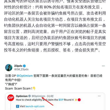
真实账号的评论区留言以诱导用户。慢雾安全团队曾做过针
对性的分析统计：约有 80% 的知名项目方在发布推文后，
评论区的第一条留言会被诈骗钓鱼账号所占据。攻击者利用
自动化机器人关注知名项目方动态，在项目方发布推文后，
钓鱼团伙的机器人会自动化第一时间留言以确保占据第一条
留言位置，蹭到高浏览量。由于用户正在浏览的帖子是真实
项目方发送的，且经过伪装后的钓鱼团伙账号和项目方的账
号高度相似，这时只要用户警惕性不够，点击高仿账号里空
投等名义的钓鱼链接，然后授权、签名，便会损失资产。