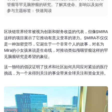
管瘤等罕见脑肿瘤的研究。了解其使命、影响以及如何
参与主题标签： 快速阅读
区块链世界经常被视为创新和财务收益的代表，但像$MIRA
这样的项目展示了它推动有意义变革的潜力。$MIRA不仅仅
是一种加密货币，它诞生于一个非常个人的故事，对名为
Mira的小女孩来说是生命线，对推动类似颅咽管瘤这样的罕
见脑瘤研究是希望的象征。
这一独特的倡议证明了技术和社区如何共同应对紧迫的医疗
挑战，为一个未得到关注的事业带来全球关注和资金支持。