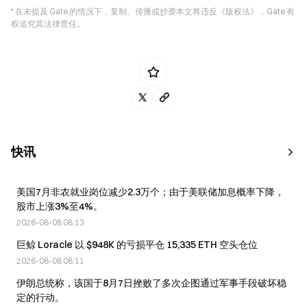
* 在未提及 Gate 的情况下，复制、传播或抄袭本文将违反《版权法》，Gate 有
权追究其法律责任。
快讯
美国7月非农就业岗位减少2.3万个；由于美联储加息概率下降，
股市上涨3%至4%。
2026-08-08 08:13
巨鲸 Loracle 以 $948K 的亏损平仓 15,335 ETH 空头仓位
2026-08-08 08:11
伊朗总统称，该国于8月7日挫败了多次企图通过军事手段破坏稳
定的行动。