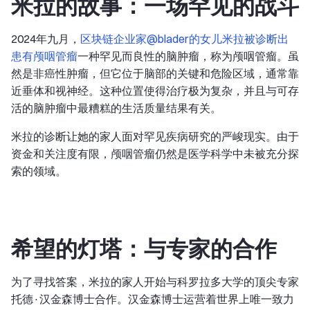
米拉的故事：一场罕见的战斗
2024年九月，
区块链企业家@blader的女儿米拉被诊断出
患有颅咽管瘤
一种罕见而良性的脑肿瘤，称为颅咽管瘤。虽
然是非癌性肿瘤，但它位于脑部的关键和危险区域，通常靠
近垂体和视神经。这种位置使得治疗极为复杂，并且与可存
活的脑肿瘤中最糟糕的生活质量结果有关。
米拉的诊断让她的家人面对罕见疾病研究的严峻现实。由于
资金和关注度有限，颅咽管瘤仍然是医学科学中未被充分探
索的领域。
希望的灯塔：与专家的合作
为了寻找答案，米拉的家人开始与科罗拉多大学的顶尖专家
托德·汉金森博士合作。汉金森博士运营着世界上唯一致力