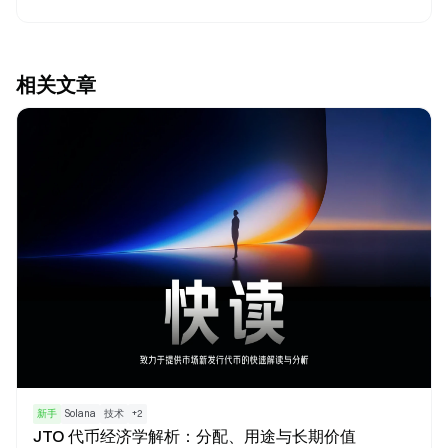
相关文章
新手
Solana
技术
+
2
JTO 代币经济学解析：分配、用途与长期价值