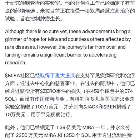
于研究颅咽管瘤的实验室。他的开创性工作已经确定了有前
途的药物候选，米拉目前正在接受一项双周静脉注射治疗的
试验，旨在控制肿瘤生长。
Although there is no cure yet, these advancements bring a
glimmer of hope for Mira and countless others affected by
rare diseases. However, the journey is far from over, and
funding remains a significant barrier to accelerating
research.
$MIRA社区已经
取得了重大进展
在支持罕见疾病研究和治疗
方面，通过去中心化的慈善事业。在过去的两周中，他们已
经通过赔偿所有$ZERO事件的损失（在458个钱包中的574
SOL）而没有使用慈善基金，向科罗拉多儿童医院的汉金森
实验室捐赠了100万美元，并分别向$JACK和$BEN捐赠了
10万美元，用于罕见疾病治疗。
此外，他们已经锁定了 1.38 亿美元 MIRA 一年，并永久分
配了 2250 万美元 MIRA 和 1350 个 SOL 用于通过流动性费