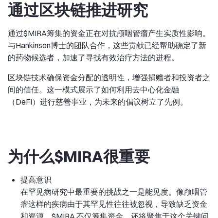
通过区块链推进研究
通过$MIRA筹集的资金正在对抗颅咽管瘤产生实质性影响。
与Hankinson博士的团队合作，这些贡献已经帮助确定了新
的药物候选者，加速了寻找有效治疗方法的进程。
区块链技术确保资金分配的透明性，增强捐赠者和投资者之
间的信任。这一模式展示了如何利用去中心化金融
（DeFi）进行慈善事业，为未来的倡议树立了先例。
为什么$MIRA很重要
提高意识
在罕见病研究中最重要的挑战之一是能见度。像颅咽管
瘤这样的疾病由于其罕见性往往被忽视，导致缺乏资金
和资源。$MIRA 不仅筹集资金，还将聚焦于这个关键问