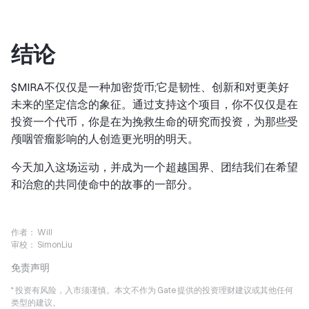
结论
$MIRA不仅仅是一种加密货币;它是韧性、创新和对更美好
未来的坚定信念的象征。通过支持这个项目，你不仅仅是在
投资一个代币，你是在为挽救生命的研究而投资，为那些受
颅咽管瘤影响的人创造更光明的明天。
今天加入这场运动，并成为一个超越国界、团结我们在希望
和治愈的共同使命中的故事的一部分。
作者：
Will
审校：
SimonLiu
免责声明
* 投资有风险，入市须谨慎。本文不作为 Gate 提供的投资理财建议或其他任何
类型的建议。