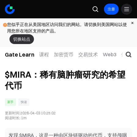
注册
您似乎正在从美国地区访问我们的网站。请切换到美国网站以使
用您所在地区支持的产品。
切换站点
Gate Learn
课程
加密货币
交易技术
Web3
传统金
$MIRA：稀有脑肿瘤研究的希望
代币
新手
快读
更新时间
2026-04-03 10:25:02
阅读时长
:
1m
发现 $MIRA，这是一种由区块链驱动的代币，支持颅咽