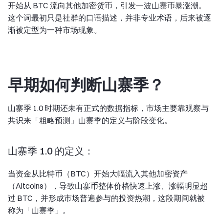
开始从 BTC 流向其他加密货币，引发一波山寨币暴涨潮。
这个词最初只是社群的口语描述，并非专业术语，后来被逐
渐被定型为一种市场现象。
早期如何判断山寨季？
山寨季 1.0 时期还未有正式的数据指标，市场主要靠观察与
共识来「粗略预测」山寨季的定义与阶段变化。
山寨季 1.0 的定义：
当资金从比特币（BTC）开始大幅流入其他加密资产
（Altcoins），导致山寨币整体价格快速上涨、涨幅明显超
过 BTC，并形成市场普遍参与的投资热潮，这段期间就被
称为「山寨季」。