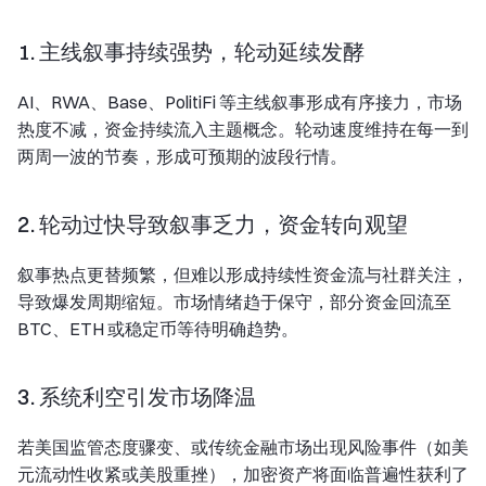
1. 主线叙事持续强势，轮动延续发酵
AI、RWA、Base、PolitiFi 等主线叙事形成有序接力，市场
热度不减，资金持续流入主题概念。轮动速度维持在每一到
两周一波的节奏，形成可预期的波段行情。
2. 轮动过快导致叙事乏力，资金转向观望
叙事热点更替频繁，但难以形成持续性资金流与社群关注，
导致爆发周期缩短。市场情绪趋于保守，部分资金回流至
BTC、ETH 或稳定币等待明确趋势。
3. 系统利空引发市场降温
若美国监管态度骤变、或传统金融市场出现风险事件（如美
元流动性收紧或美股重挫），加密资产将面临普遍性获利了