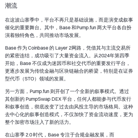
潮流
在这波山寨季中，平台不再只是基础设施，而是演变成叙事
催化的重要舞台。其中，Base 和Pump.fun 两大平台各自扮
演着独特角色，共同推动市场发展。
Base 作为 Coinbase 的 Layer 2网路，凭借其与主流交易所
的紧密连结，成功吸引了大量资金流入。从2024年第四季
开始，Base 不仅成为迷因币和社交代币的重要发行平台，
更逐步发展为传统金融与区块链融合的桥梁，特别是在证券
型代币（STO）领域的发展。
另一方面，Pump.fun 则开创了一个全新的叙事模式。透过
其创新的 PumpSwap DEX 平台，任何人都能参与代币发行
和叙事创造，彻底改变了过去由风投主导的市场格局。这种
去中心化的叙事创造模式，不仅加快了资金流动速度，更为
整个加密市场注入了新的活力。
在山寨季 2.0 时代，Base 专注于合规金融发展，而