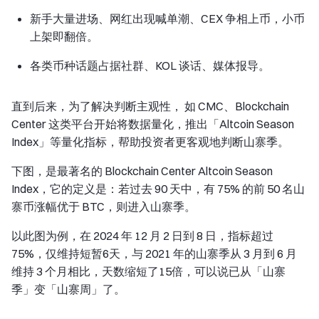
新手大量进场、网红出现喊单潮、CEX 争相上币，小币
上架即翻倍。
各类币种话题占据社群、KOL 谈话、媒体报导。
直到后来，为了解决判断主观性， 如 CMC、Blockchain
Center 这类平台开始将数据量化，推出「Altcoin Season
Index」等量化指标，帮助投资者更客观地判断山寨季。
下图，是最著名的 Blockchain Center Altcoin Season
Index，它的定义是：若过去 90 天中，有 75% 的前 50 名山
寨币涨幅优于 BTC，则进入山寨季。
以此图为例，在 2024 年 12 月 2 日到 8 日，指标超过
75%，仅维持短暂6天，与 2021 年的山寨季从 3 月到 6 月
维持 3 个月相比，天数缩短了15倍，可以说已从「山寨
季」变「山寨周」了。