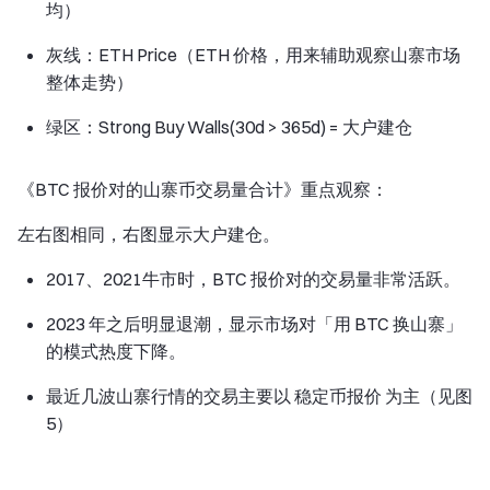
均）
灰线：ETH Price（ETH 价格，用来辅助观察山寨市场
整体走势）
绿区：Strong Buy Walls(30d > 365d) = 大户建仓
《BTC 报价对的山寨币交易量合计》重点观察：
左右图相同，右图显示大户建仓。
2017、2021牛市时，BTC 报价对的交易量非常活跃。
2023 年之后明显退潮，显示市场对「用 BTC 换山寨」
的模式热度下降。
最近几波山寨行情的交易主要以 稳定币报价 为主（见图
5）