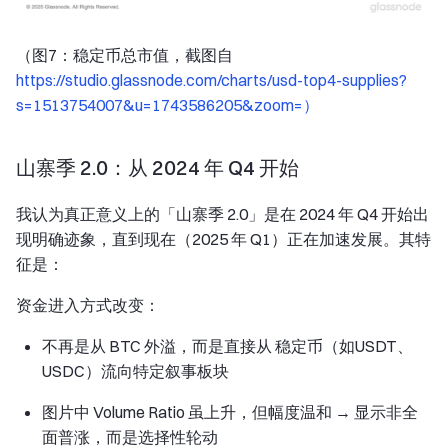
（图7：稳定币总市值，截图自
https://studio.glassnode.com/charts/usd-top4-supplies?
s=1513754007&u=1743586205&zoom=）
山寨季 2.0：从 2024 年 Q4 开始
我认为真正意义上的「山寨季 2.0」是在 2024 年 Q4 开始出
现明确迹象，直到现在（2025 年 Q1）正在加速发展。其特
征是：
资金进入方式改变：
不再是从 BTC 外溢，而是直接从 稳定币（如USDT、
USDC）流向特定叙事板块
图片中 Volume Ratio 虽上升，但幅度温和 → 显示非全
面普涨，而是选择性轮动