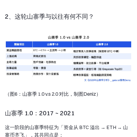
2、这轮山寨季与以往有何不同？
（图6：山寨季 1.0 v.s 2.0 对比，制图Deniz）
山寨季 1.0：2017 ~ 2021
这一阶段的山寨季特征为「资金从 BTC 溢出 → ETH → 山
寨币齐飞」，其共同点是：