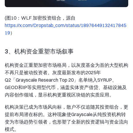
(图10：WLF 加密投资组合，源自
https://x.com/Dropstab_com/status/18976449132417845
19
）
3、机构资金重塑市场叙事
机构资金正重塑加密市场格局，以灰度基金为首的大型机构
不再只是被动投资者。灰度最新发布的2025年
Q2「Grayscale Research Top 20」名单纳入SYRUP、
GEOD和IP等实用型代币，涵盖实体资产借贷、基础设施及
内容创作领域，显示机构更重视区块链的实质应用。
机构决策已成为市场风向标，散户不仅追随其投资组合，更
提前布局潜在标的。这种现象使Grayscale从纯投资机构转
变为市场趋势引领者，也形塑了全新的投资逻辑与资金流向
模式。