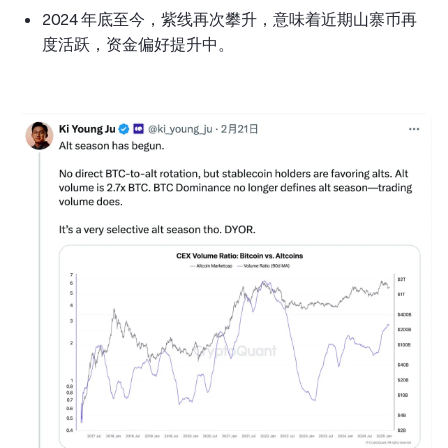
2024 年底至今，紫线再次攀升，意味着近期山寨币再
度活跃，资金偏好提升中。