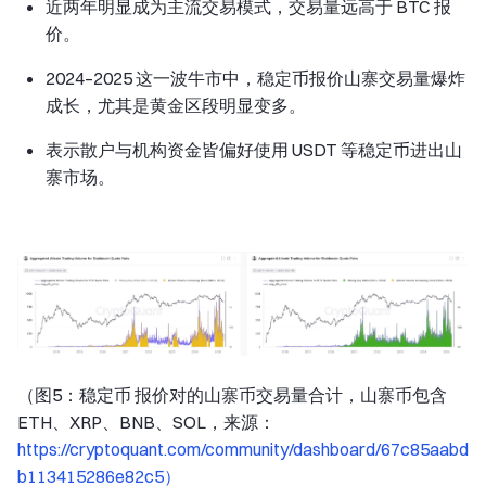
近两年明显成为主流交易模式，交易量远高于 BTC 报
价。
2024–2025 这一波牛市中，稳定币报价山寨交易量爆炸
成长，尤其是黄金区段明显变多。
表示散户与机构资金皆偏好使用 USDT 等稳定币进出山
寨市场。
（图5：稳定币 报价对的山寨币交易量合计，山寨币包含
ETH、XRP、BNB、SOL，来源：
https://cryptoquant.com/community/dashboard/67c85aabd
b113415286e82c5）