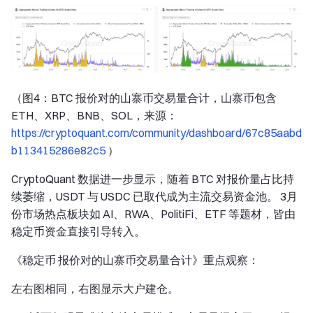
（图4：BTC 报价对的山寨币交易量合计，山寨币包含
ETH、XRP、BNB、SOL，来源：
https://cryptoquant.com/community/dashboard/67c85aabd
b113415286e82c5
）
CryptoQuant 数据进一步显示，随着 BTC 对报价量占比持
续萎缩，USDT 与 USDC 已取代成为主流交易资金池。 3月
份市场热点板块如 AI、RWA、PolitiFi、ETF 等题材，皆由
稳定币资金直接引导转入。
《稳定币 报价对的山寨币交易量合计》重点观察：
左右图相同，右图显示大户建仓。