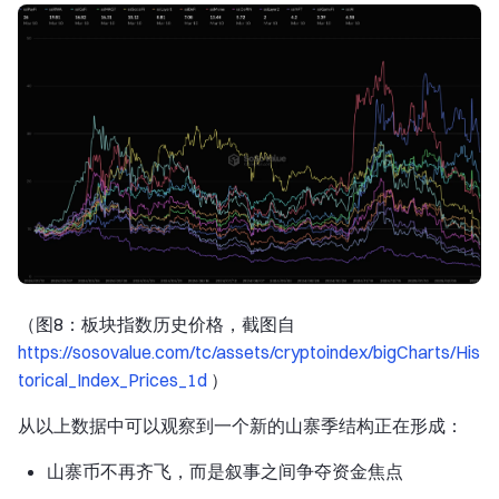
（图8：板块指数历史价格，截图自
https://sosovalue.com/tc/assets/cryptoindex/bigCharts/His
torical_Index_Prices_1d
）
从以上数据中可以观察到一个新的山寨季结构正在形成：
山寨币不再齐飞，而是叙事之间争夺资金焦点