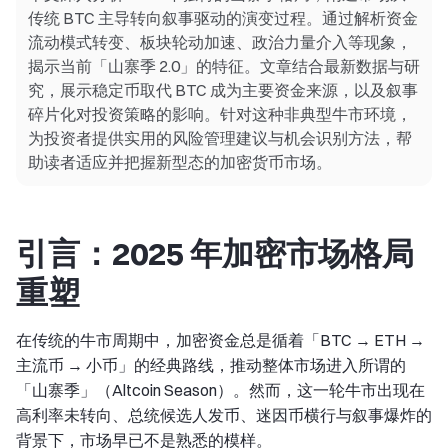
传统 BTC 主导转向叙事驱动的演变过程。通过解析资金
流动模式转变、板块轮动加速、政治力量介入等现象，
揭示当前「山寨季 2.0」的特征。文章结合最新数据与研
究，展示稳定币取代 BTC 成为主要资金来源，以及叙事
碎片化对投资策略的影响。针对这种非典型牛市环境，
为投资者提供实用的风险管理建议与机会识别方法，帮
助读者适应并把握新型态的加密货币市场。
引言：2025 年加密市场格局
重塑
在传统的牛市周期中，加密资金总是循着「BTC → ETH →
主流币 → 小币」的经典路线，推动整体市场进入所谓的
「山寨季」（Altcoin Season）。然而，这一轮牛市出现在
高利率未转向、总统候选人发币、迷因币横行与叙事爆炸的
背景下，市场早已不是熟悉的模样。