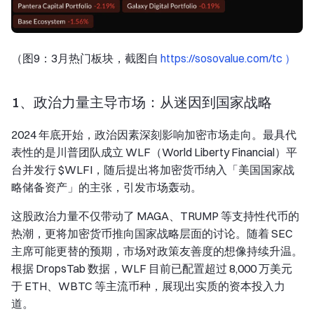
（图9：3月热门板块，截图自
https://sosovalue.com/tc ）
1、政治力量主导市场：从迷因到国家战略
2024 年底开始，政治因素深刻影响加密市场走向。最具代
表性的是川普团队成立 WLF（World Liberty Financial）平
台并发行 $WLFI，随后提出将加密货币纳入「美国国家战
略储备资产」的主张，引发市场轰动。
这股政治力量不仅带动了 MAGA、TRUMP 等支持性代币的
热潮，更将加密货币推向国家战略层面的讨论。随着 SEC
主席可能更替的预期，市场对政策友善度的想像持续升温。
根据 DropsTab 数据，WLF 目前已配置超过 8,000 万美元
于 ETH、WBTC 等主流币种，展现出实质的资本投入力
道。