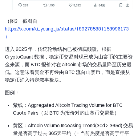
（图3：截图自
https://x.com/ki_young_ju/status/1892785881158996173
）
进入 2025 年，传统轮动结构已被彻底颠覆。根据
CryptoQuant 数据，稳定币交易对现已成为山寨币的主要资
金来源，而 BTC 报价对在 altcoin 市场的交易量降至历史最
低。这意味着资金不再经由 BTC 流向山寨币，而是直接从
稳定币涌入特定叙事板块。
图例：
紫线：Aggregated Altcoin Trading Volume for BTC
Quote Pairs（以 BTC 为报价对的山寨币交易量）
黄区：Altcoin Volume Inceasing Trend(30d > 365d) 交易
量是否高于过去 365天平均（= 当前热度是否高于年平