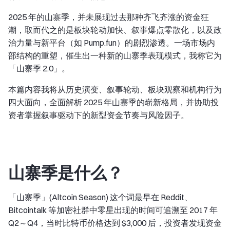
2025 年的山寨季，并未展现过去那种齐飞齐涨的资金狂
潮，取而代之的是板块轮动加快、叙事爆点零散化，以及政
治力量与新平台（如 Pump.fun）的剧烈渗透。一场市场内
部结构的重塑，催生出一种新的山寨季表现模式，我称它为
「山寨季 2.0」。
本篇内容我将从历史演变、叙事轮动、板块观察和机构行为
四大面向，全面解析 2025 年山寨季的崭新格局，并协助投
资者掌握叙事驱动下的新型资金节奏与风险因子。
山寨季是什么？
「山寨季」(Altcoin Season) 这个词最早在 Reddit、
Bitcointalk 等加密社群中零星出现的时间可追溯至 2017 年
Q2～Q4，当时比特币价格达到 $3,000 后，投资者发现资金