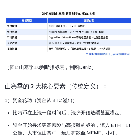
（图1: 山寨季1.0判断指标表，制图Deniz）
山寨季的 3 大核心要素（传统定义）：
1）资金轮动（资金从 BTC 溢出）
比特币在上涨一段时间后，涨势开始放缓甚至横盘。
资金开始寻求更高风险与高报酬的标的，流入 ETH、L1
公链、大市值山寨币，最后扩散至 MEME、小币。