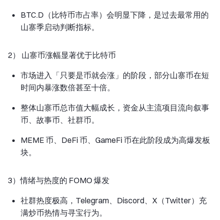
BTC.D（比特币市占率）会明显下降，是过去最常用的
山寨季启动判断指标。
2） 山寨币涨幅显著优于比特币
市场进入「只要是币就会涨」的阶段，部分山寨币在短
时间内暴涨数倍甚至十倍。
整体山寨币总市值大幅成长，资金从主流项目流向叙事
币、故事币、社群币。
MEME 币、DeFi 币、GameFi 币在此阶段成为高爆发板
块。
3）情绪与热度的 FOMO 爆发
社群热度极高，Telegram、Discord、X（Twitter）充
满炒币热情与寻宝行为。