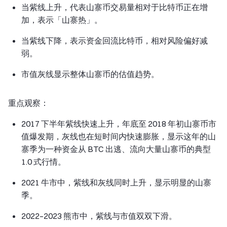
当紫线上升，代表山寨币交易量相对于比特币正在增
加，表示「山寨热」。
当紫线下降，表示资金回流比特币，相对风险偏好减
弱。
市值灰线显示整体山寨币的估值趋势。
重点观察：
2017 下半年紫线快速上升，年底至 2018 年初山寨币市
值爆发期，灰线也在短时间内快速膨胀，显示这年的山
寨季为一种资金从 BTC 出逃、流向大量山寨币的典型
1.0 式行情。
2021 牛市中，紫线和灰线同时上升，显示明显的山寨
季。
2022–2023 熊市中，紫线与市值双双下滑。