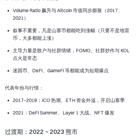
Volume Ratio 飙升与 Altcoin 市值同步膨胀（2017、
2021）
叙事不重要，凡是山寨币都能吃到涨幅（只要不是地雷
币，大多都能上涨）
主导力量是散户与社群情绪，FOMO、社群炒作与 KOL
点火是常态
迷因币、DeFi、GameFi 等都能成为短期爆点
代表年份与行情：
2017–2018：ICO 热潮、ETH 资金外溢，开启山寨季
2021：DeFi Summer、Layer 1 大战、NFT 爆发
过渡期：2022 ~ 2023 熊市