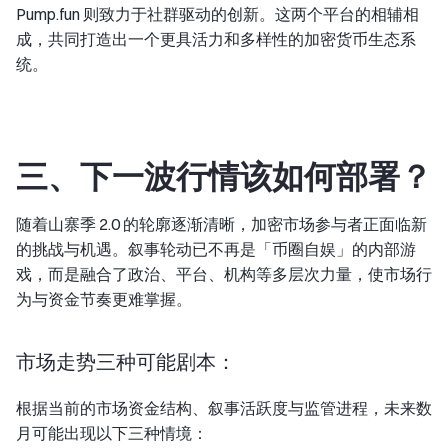
Pump.fun 则致力于社群驱动的创新。这两个平台的相辅相
成，共同打造出一个更具活力和多样性的加密货币生态系
统。
三、下一波行情该如何部署？
随着山寨季 2.0 的轮廓逐渐清晰，加密市场参与者正面临新
的挑战与机遇。叙事轮动已不再是「币圈自娱」的内部游
戏，而是融合了政治、平台、机构等多层次力量，使市场行
为与资金节奏更难掌握。
市场走势三种可能剧本：
根据当前的市场资金结构、叙事活跃度与监管进程，未来数
月可能出现以下三种情境：