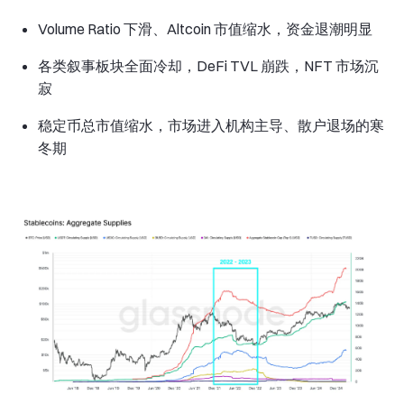
Volume Ratio 下滑、Altcoin 市值缩水，资金退潮明显
各类叙事板块全面冷却，DeFi TVL 崩跌，NFT 市场沉
寂
稳定币总市值缩水，市场进入机构主导、散户退场的寒
冬期