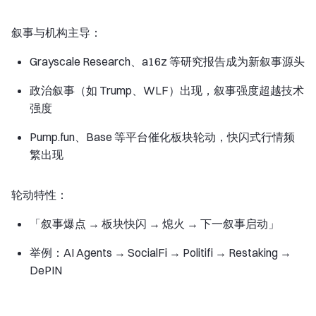
叙事与机构主导：
Grayscale Research、a16z 等研究报告成为新叙事源头
政治叙事（如 Trump、WLF）出现，叙事强度超越技术
强度
Pump.fun、Base 等平台催化板块轮动，快闪式行情频
繁出现
轮动特性：
「叙事爆点 → 板块快闪 → 熄火 → 下一叙事启动」
举例：AI Agents → SocialFi → Politifi → Restaking →
DePIN