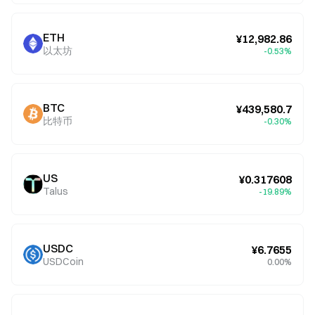
ETH
¥12,982.86
以太坊
-0.53%
BTC
¥439,580.7
比特币
-0.30%
US
¥0.317608
Talus
-19.89%
USDC
¥6.7655
USDCoin
0.00%