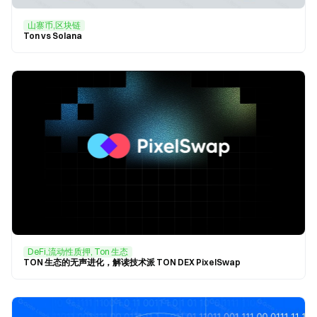
山寨币,区块链
Ton vs Solana
DeFi,流动性质押, Ton 生态
TON 生态的无声进化，解读技术派 TON DEX PixelSwap