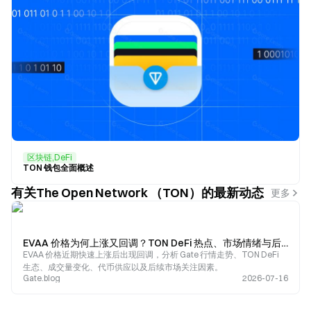
区块链,DeFi
TON 钱包全面概述
有关The Open Network （TON）的最新动态
更多
EVAA 价格为何上涨又回调？TON DeFi 热点、市场情绪与后续趋势分析
EVAA 价格近期快速上涨后出现回调，分析 Gate 行情走势、TON DeFi
生态、成交量变化、代币供应以及后续市场关注因素。
Gate.blog
2026-07-16