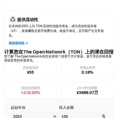
提供流动性
在支持的 DEX 上为 TON 流动性池提供资金，成为流动性提供者
（LP），直接赚取交易手续费分成。收益不保证，且可能产生无常损
失。
添加流动性 →
计算您在The Open Network（TON）上的潜在回报
想了解 The Open Network 的历史表现？使用下方计算器，基于历史价格查看
假设投资的价值变化。
历史最高价
市场占有率
¥55
0.18%
历史总回报率
24 小时交易量
+216.00%
¥3688.07万
起始年份
投入金额
$