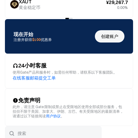
XAUT
¥29,267.7
黄金稳定币
0.00%
现在开始
创建账户
注册并获得
$100
优惠券
24小时客服
使用Gate产品和服务时，如需任何帮助，请联系以下客服团队。
在线客服
邮箱
提交工单
免责声明
此外，请注意 Gate 限制或禁止在受限地区使用全部或部分服务，包
括但不限于美国、加拿大、伊朗、古巴。有关受限地区的最新清单，
请通过以下链接阅读
用户协议
。