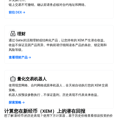
链上交易不可撤销。确认前请务必核对合约地址和网络。
前往 DEX →
理财
通过 Gate 的活期理财或结构化产品，让您持有的 XEM 产生潜在收益。
收益不保证且因产品而异。申购前请仔细阅读各产品的条款、锁定期和
风险等级。
查看理财产品 →
量化交易机器人
使用现货网格、合约网格或跟单机器人，全天候自动执行您的 XEM 交易
策略。
机器人按预设参数执行，不保证盈利。历史表现不代表未来收益。
探索策略 →
计算您在新经币（XEM）上的潜在回报
想了解 新经币 的历史表现？使用下方计算器，基于历史价格查看假设投资的价