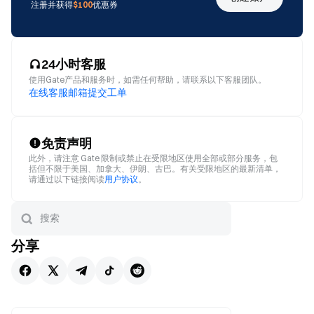
注册并获得
$100
优惠券
24小时客服
使用Gate产品和服务时，如需任何帮助，请联系以下客服团队。
在线客服
邮箱
提交工单
免责声明
此外，请注意 Gate 限制或禁止在受限地区使用全部或部分服务，包
括但不限于美国、加拿大、伊朗、古巴。有关受限地区的最新清单，
请通过以下链接阅读
用户协议
。
分享