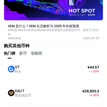
XEM 是什么？XEM 生态解析与 2025 年价格预测
XEM 是 New Economy Movement 区块链平台的原生代币，诞生于 2015
年。
Gate.blog
2025-07-03
购买其他币种
热门榜
新币
涨幅榜
GT
¥44.57
狗头
+1.69%
XAUT
¥28,930.3
黄金稳定币
+4.68%