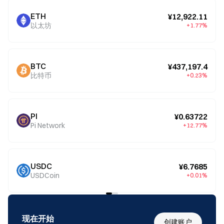
ETH
¥12,922.11
以太坊
+1.77%
BTC
¥437,197.4
比特币
+0.23%
PI
¥0.63722
Pi Network
+12.77%
USDC
¥6.7685
USDCoin
+0.01%
现在开始
创建账户