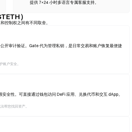
提供 7×24 小时多语言专属客服支持。
STETH）
性和控制权之间有不同取舍。
Tree 公开审计验证。Gate 代为管理私钥，是日常交易和账户恢复最便捷
保护账户安全。
全性。可直接通过钱包访问 DeFi 应用、兑换代币和交互 dApp。
无法帮您找回资产。