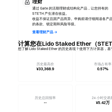
理财
通过 Gate 的活期理财或结构化产品，让您持有的
STETH 产生潜在收益。
收益不保证且因产品而异。申购前请仔细阅读各产
的条款、锁定期和风险等级。
查看理财产品 →
计算您在Lido Staked Ether（
想了解 Lido Staked Ether 的历史表现？使用下方计
历史最高价
市场占有率
¥33,368.9
0.57%
历史总回报率
24 小时交易
--
¥5.42万