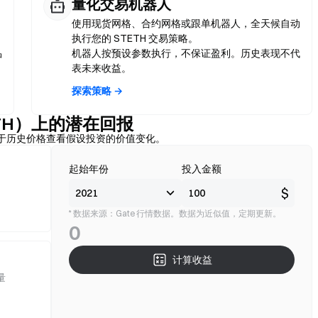
量化交易机器人
使用现货网格、合约网格或跟单机器人，全天候自动
执行您的 STETH 交易策略。
品
机器人按预设参数执行，不保证盈利。历史表现不代
表未来收益。
探索策略 →
STETH）上的潜在回报
算器，基于历史价格查看假设投资的价值变化。
起始年份
投入金额
$
* 数据来源：Gate 行情数据。数据为近似值，定期更新。
0
计算收益
量