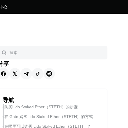
中心
分享
导航
购买Lido Staked Ether（STETH）的步骤
在 Gate 购买Lido Staked Ether（STETH）的方式
在哪里可以购买 Lido Staked Ether（STETH）？