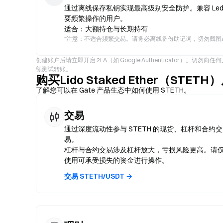
通过离线保存私钥实现最高级别安全防护。兼容 Ledg
要频繁操作的用户。
适合：大额持仓与长期持有
*
注意：不适合频繁交易。请务必离线备份助记词，切勿截图
创建账户后请立即开启 2FA（如 Google Authenticator）
额测试转账。
购买Lido Staked Ether（ST
了解您可以在 Gate 产品生态中如何使用 STETH。
交易
通过深度流动性参与 STETH 的现货、杠杆和合约交
易。
杠杆与合约交易涉及杠杆放大，亏损风险更高。请
使用可承受损失的资金进行操作。
交易 STETH/USDT →