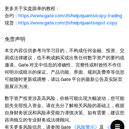
更多关于实盘跟单的教程：
合约：
https://www.gate.com/zh/help/quants/copy-trading
现货：
https://www.gate.com/zh/help/quants/spot-copy
免责声明
本文内容仅供参考与学习目的，不构成任何金融、投资、交
易或法律建议，也不构成购买或出售任何数字资产的要约或
邀请。Gate 对文中信息的准确性、完整性或时效性不作任
何明示或暗示的保证。产品功能、界面、规则及费率等信息
可能随时更新或调整，请以 Gate 平台的最新公告及实际页
面展示为准。
数字资产投资涉及高风险，价格可能出现大幅波动，您可能
损失全部投入资金。请在充分了解相关风险的基础上，根据
自身财务状况和风险承受能力谨慎决策。如有需要，建议您
咨询独立的专业财务或法律顾问。
有关更多风险信息，请参阅 Gate
《风险警示》
及
《用户协