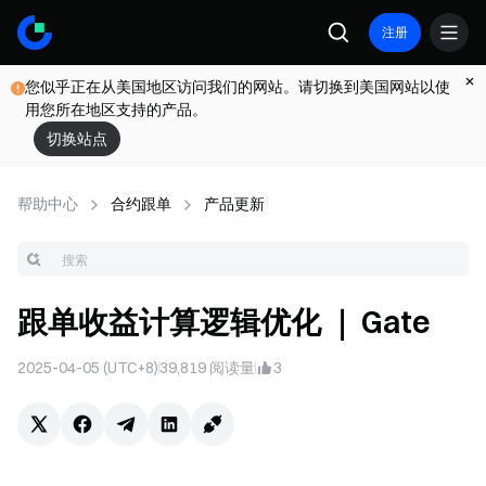
注册
您似乎正在从美国地区访问我们的网站。请切换到美国网站以使
用您所在地区支持的产品。
切换站点
帮助中心
合约跟单
产品更新
跟单收益计算逻辑优化 ｜ Gate
2025-04-05 (UTC+8)
39,819
阅读量
3