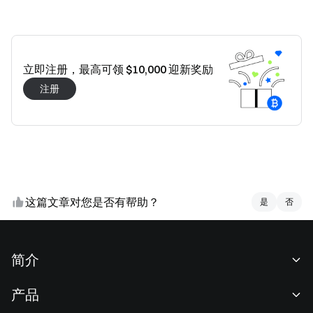
立即注册，最高可领 $10,000 迎新奖励
注册
这篇文章对您是否有帮助？
是
是
否
否
简介
关于我们
产品
职业机会