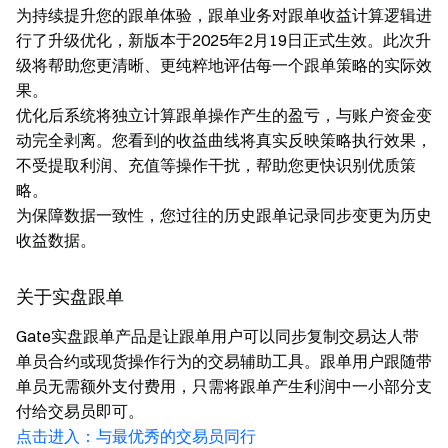
为持续提升您的跟单体验，跟单业务对跟单收益计算逻辑进
行了升级优化，新版本于2025年2月19日正式生效。此次升
级将帮助您更清晰、更纯粹地评估每一个跟单策略的实际效
果。
优化后系统将独立计算跟单操作产生的盈亏，与账户资金变
动完全剥离。您看到的收益曲线将真实反映策略执行效果，
不受提取利润、充值等操作干扰，帮助您更快识别优质策
略。
为保障数据一致性，您过往的历史跟单记录同步变更为历史
收益数据。
关于实盘跟单
Gate实盘跟单产品是让跟单用户可以同步复制交易达人带
单员合约或现货操作行为的交易辅助工具。跟单用户跟随带
单员无需额外支付费用，只需将跟单产生利润中一小部分支
付给交易员即可。
点击进入：与最优秀的交易员同行