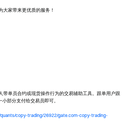
争为大家带来更优质的服务！
达人带单员合约或现货操作行为的交易辅助工具。跟单用户跟
一小部分支付给交易员即可。
/quants/copy-trading/26922/gate.com-copy-trading-