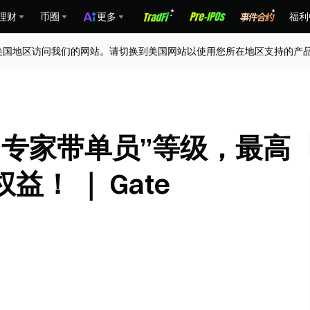
理财
币圈
更多
福利
美国地区访问我们的网站。请切换到美国网站以使用您所在地区支持的产
“专家带单员”等级，最高
！ ｜ Gate