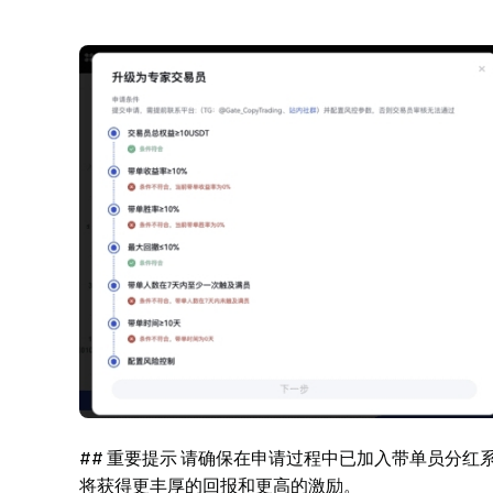
## 重要提示 请确保在申请过程中已加入带单员分
将获得更丰厚的回报和更高的激励。