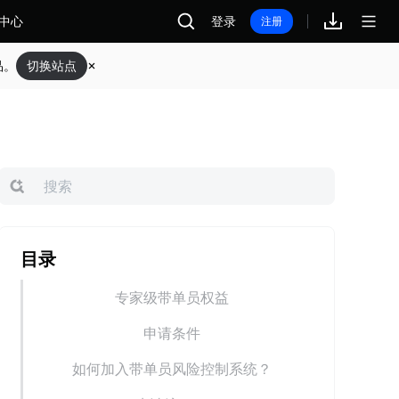
中心
登录
注册
品。
切换站点
目录
专家级带单员权益
申请条件
如何加入带单员风险控制系统？