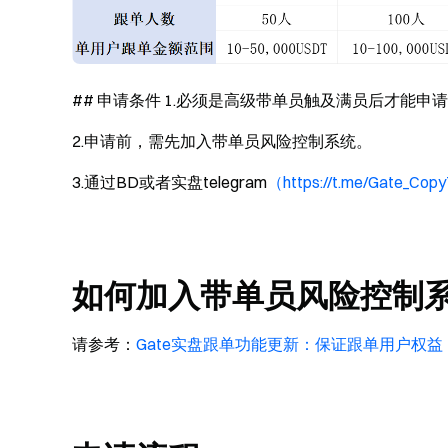
## 申请条件 1.必须是高级带单员触及满员后才能申
2.申请前，需先加入带单员风险控制系统。
3.通过BD或者实盘telegram
（
https://t.me/Gate_Copy
如何加入带单员风险控制
请参考：
Gate实盘跟单功能更新：保证跟单用户权