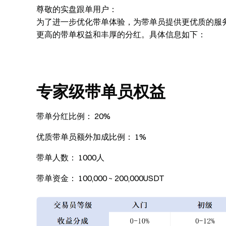
尊敬的实盘跟单用户：
为了进一步优化带单体验，为带单员提供更优质的服务
更高的带单权益和丰厚的分红。具体信息如下：
专家级带单员权益
带单
分红比例
： 20%
优质带单员额外加成比例
： 1%
带单人数
： 1000人
带单资金
： 100,000 ~ 200,000USDT