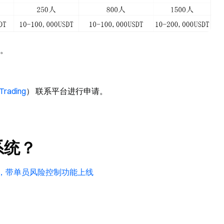
请。
Trading
） 联系平台进行申请。
系统？
益，带单员风险控制功能上线