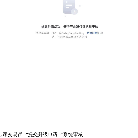
家交易员”-“提交升级申请”-“系统审核”