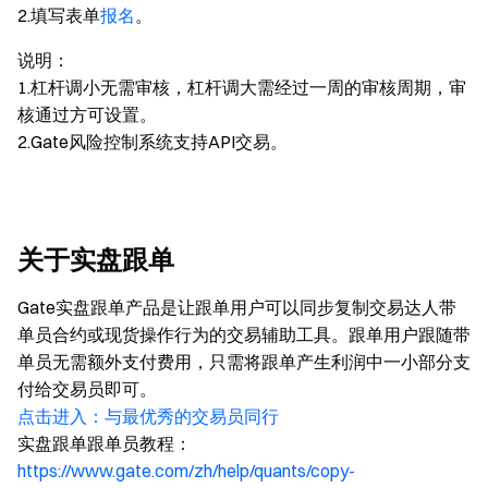
2.填写表单
报名
。
说明：
1.杠杆调小无需审核，杠杆调大需经过一周的审核周期，审
核通过方可设置。
2.Gate风险控制系统支持API交易。
关于实盘跟单
Gate实盘跟单产品是让跟单用户可以同步复制交易达人带
单员合约或现货操作行为的交易辅助工具。跟单用户跟随带
单员无需额外支付费用，只需将跟单产生利润中一小部分支
付给交易员即可。
点击进入：与最优秀的交易员同行
实盘跟单跟单员教程：
https://www.gate.com/zh/help/quants/copy-