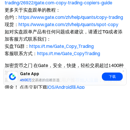
trading/26922/gate.com-copy-trading-copiers-guide
更多关于实盘跟单的教程：
合约：
https://www.gate.com/zh/help/quants/copy-trading
现货：
https://www.gate.com/zh/help/quants/spot-copy
如对实盘跟单产品有任何问题或者建议，请通过TG或者添
加客服方式联系我们：
实盘TG群：
https://t.me/Gate_Copy_Trading
客服联系方式：
https://t.me/Gate_CopyTrading
加密货币之门 在Gate，安全，快捷，轻松交易超过1400种
加密货币
Gate App
下载
新用户请点击注册
Gate
。老用户推
荐他人注册
，获得40%
4500万
交易者的信赖首选
佣金！ 点击立刻下载
iOS/Android版App
是
否
Gate
2025年3月13日
免责声明