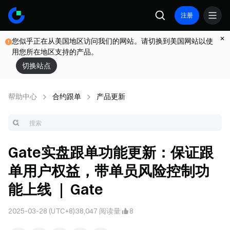
注册
您似乎正在从美国地区访问我们的网站。请切换到美国网站以使
用您所在地区支持的产品。
切换站点
帮助中心
合约跟单
产品更新
Gate实盘跟单功能更新：保证跟
单用户权益，带单员风险控制功
能上线 ｜ Gate
2025-03-28 (UTC+8)
38,047
阅读量
8