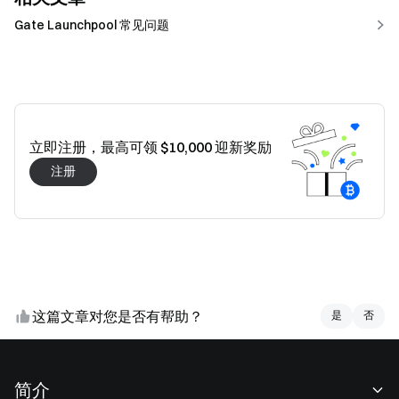
Gate Launchpool 常见问题
立即注册，最高可领 $10,000 迎新奖励
注册
这篇文章对您是否有帮助？
是
是
否
否
简介