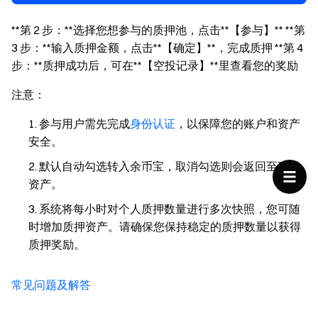
**第 2 步：**选择您想参与的质押池，点击**【参与】** **第
3 步：**输入质押金额，点击**【确定】**，完成质押 **第 4
步：**质押成功后，可在**【空投记录】**里查看您的奖励
注意：
参与用户需先完成
身份认证
，以保障您的账户和资产
安全。
默认自动勾选转入余币宝，取消勾选则会返回至现货
资产。
系统将每小时对个人质押数量进行多次快照，您可随
时增加质押资产。请确保您保持稳定的质押数量以获得
质押奖励。
常见问题及解答