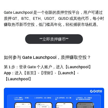
Gate Launchpool 是一个创新的质押空投平台，用户可通过
质押 GT、BTC、ETH、USDT、GUSD 或其他代币，每小时
赚取热币新币空投，低门槛高年化，轻松捕获市场机遇。
**立即质押赚币**
如何参与 Gate Launchpool，质押赚取空投？
第 1 步：
登录 Gate 个人账户，进入
【Launchpool】
App：
进入
【首页】
-
【理财】
-
【Launch】
-
【Launchpool】