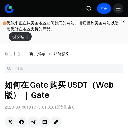
注册
您似乎正在从美国地区访问我们的网站。请切换到美国网站以使
用您所在地区支持的产品。
切换站点
帮助中心
新手指导
功能指引
如何在 Gate 购买 USDT（Web
版） ｜ Gate
2026-08-08 (UTC+8)
61,616
阅读量
6