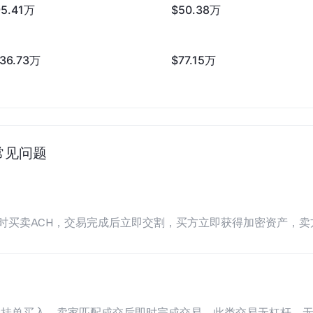
95.41万
$50.38万
136.73万
$77.15万
的常见问题
场价格实时买卖ACH，交易完成后立即交割，买方立即获得加密资产，
格挂单买入，卖家匹配成交后即时完成交易。此类交易无杠杆、