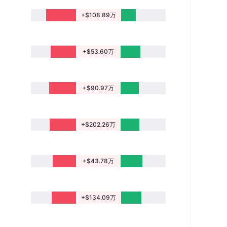
+$108.89万
+$53.60万
+$90.97万
+$202.26万
+$43.78万
+$134.09万