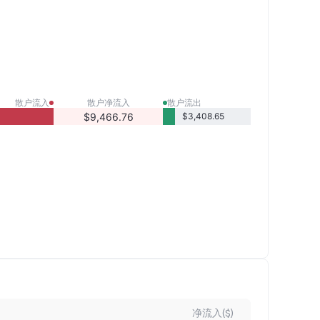
散户流入
散户净流入
散户流出
$9,466.76
$3,408.65
净流入($)