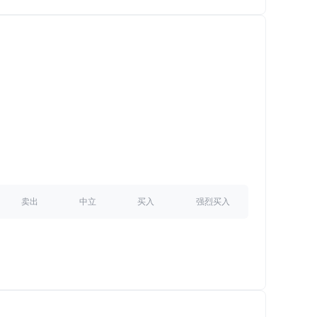
卖出
中立
买入
强烈买入