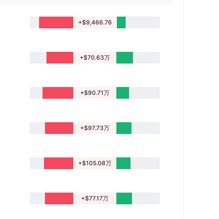
+$9,466.76
+$70.63万
+$90.71万
+$97.73万
+$105.08万
+$77.17万