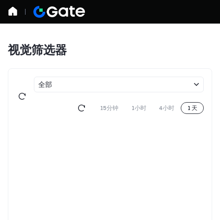
视觉筛选器
全部
15分钟
1小时
4小时
1 天