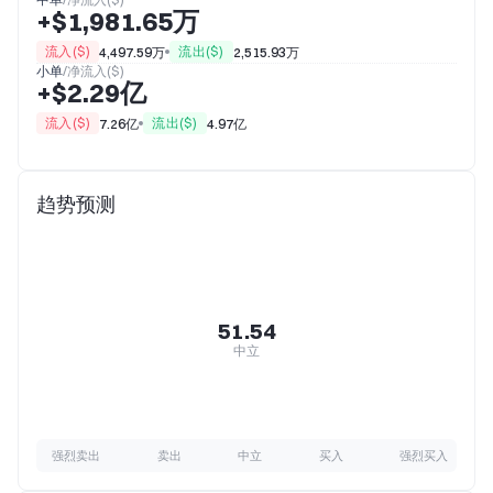
+$1,981.65万
流入($)
流出($)
4,497.59万
2,515.93万
小单
/
净流入($)
+$2.29亿
流入($)
流出($)
7.26亿
4.97亿
趋势预测
51.54
中立
强烈卖出
卖出
中立
买入
强烈买入