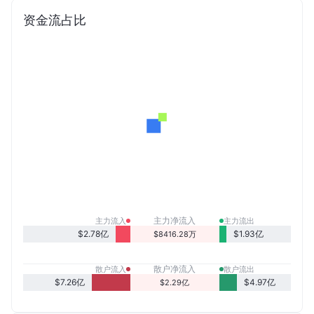
资金流占比
主力净流入
主力流入
主力流出
$2.78亿
$1.93亿
$8416.28万
散户净流入
散户流入
散户流出
$7.26亿
$4.97亿
$2.29亿