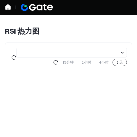
RSI 热力图
15分钟
1小时
4小时
1 天