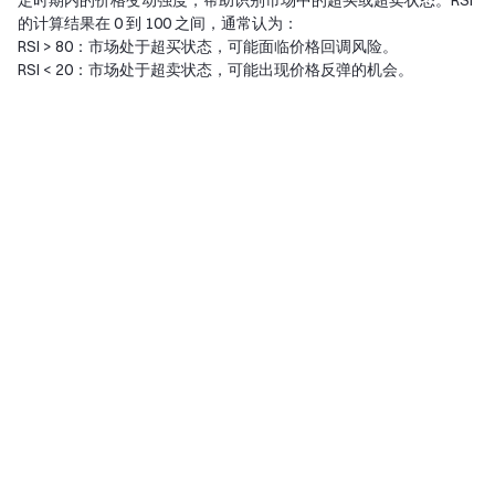
定时期内的价格变动强度，帮助识别市场中的超买或超卖状态。RSI
的计算结果在 0 到 100 之间，通常认为：
RSI > 80：市场处于超买状态，可能面临价格回调风险。
RSI < 20：市场处于超卖状态，可能出现价格反弹的机会。